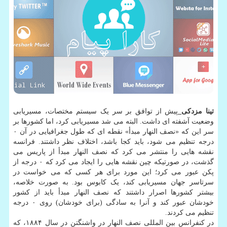
تینا مزدکی_
پیش از توافق بر سر یک سیستم مختصات، مسیریابی
وضعیت آشفته ای داشت. البته می شد مسیریابی کرد، اما کشورها بر
سر این که «نصف النهار مبدأ» نقطه ای که طول جغرافیایی در آن ۰
درجه تنظیم می شود، باید کجا باشد، اختلاف نظر داشتند. فرانسه
نقشه هایی را منتشر می کرد که نصف النهار مبدأ از پاریس می
گذشت، در صورتیکه چین نقشه هایی را ایجاد می کرد که ۰ درجه از
پکن عبور می کرد؛ این مورد برای هر کسی که می خواست در
سرتاسر جهان مسیریابی کند، یک کابوس بود. به صورت خلاصه،
بیشتر کشورها اصرار داشتند که نصف النهار مبدأ باید از کشور
خودشان عبور کند و آنرا به سادگی (برای خودشان) روی ۰ درجه
تنظیم می کردند.
در کنفرانس بین المللی نصف النهار در واشنگتن در سال ۱۸۸۴، که