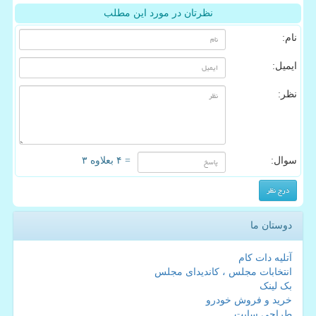
نظرتان در مورد این مطلب
نام:
ایمیل:
نظر:
سوال:
= ۴ بعلاوه ۳
دوستان ما
آتلیه دات کام
انتخابات مجلس ، کاندیدای مجلس
بک لینک
خرید و فروش خودرو
طراحی سایت