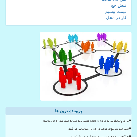
فیش حج
قیمت بیسیم
کار در محل
پربیننده ترین ها
برای پاسخگویی به مردم و جامعه علمی باید مساله اینترنت را حل نماییم
اندروید تماسهای کلاهبرداران را شناسایی می کند
هرآنچه از منابع ناشناس دانلود کردید، پاک کنید