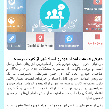
معرفی خدمات امداد خودرو اسلامشهر از کارت درسته
در دنیای مدرن امروز، خودرو یکی از اصلی‌ترین ابزارهای حمل و نقل
است و توقف ناگهانی آن می‌تواند مشکلات جدی برای رانندگان و
صاحبان خودرو ایجاد کند. در چنین شرایطی، دسترسی به یک
سرویس امدادی سریع، قابل اعتماد و حرفه‌ای اهمیت بسیار بالایی
دارد. مجموعه کارت درسته به عنوان ارائه‌دهنده خدمات امداد خودرو
سراسری در ایران، توانسته با ارائه خدمات تخصصی و گسترده،
اعتماد رانندگان را جلب کند و امنیت و آرامش خاطر آن‌ها را در مسیر
تضمین نماید.
یکی از بخش‌های شاخص این مجموعه، امداد خودرو اسلامشهر است.