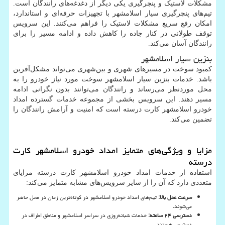
مشکلات لاستیک و پنچرگیری یکی دیگر از دغدغه‌های رانندگان است.
تیم‌های پنچرگیری سیار اسلامشهر با تجهیزات حرفه‌ای و استاندارد،
امکان رفع سریع مشکلات لاستیک را فراهم می‌کنند. این سرویس
توقف طولانی در کنار جاده را کاهش داده و ادامه مسیر را برای
رانندگان آسان می‌کند.
بنزین سیار اسلامشهر
کمبود سوخت در مسیرهای شهری و بین‌شهری می‌تواند مشکل‌آفرین
باشد. خدمات بنزین سیار اسلامشهر سوخت مورد نیاز خودرو را به
محل موردنظر می‌رساند و رانندگان می‌توانند بدون نگرانی ادامه
مسیر دهند. این سرویس بخشی از مجموعه خدمات گسترده امداد
خودرو اسلامشهر کارت درسته است که امنیت و آرامش رانندگان را
تضمین می‌کند.
مزایا و ویژگی‌های متمایز امداد خودرو اسلامشهر کارت
درسته
استفاده از خدمات امداد خودرو اسلامشهر کارت درسته مزایای
متعددی دارد که آن را از سایر سرویس‌های مشابه متمایز می‌کند:
سرعت عمل بالا
:
تیم‌های امداد خودرو اسلامشهر در کوتاه‌ترین زمان در محل حاضر
می‌شوند.
دسترسی
۲۴
ساعته
:
خدمات شبانه‌روزی در سراسر اسلامشهر و مناطق اطراف در
دسترس هستند.