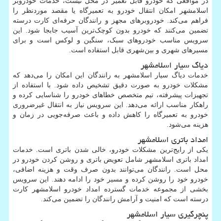
در مواقعی که خودرو قابل تعمیر در محل نیست، خدمات خودروبر
اسلامشهر امکان انتقال خودرو به تعمیرگاه یا مقصد موردنظر را
فراهم می‌کند. خودروبرهای مجهز و رانندگان حرفه‌ای کارت درسته
تضمین می‌کنند که خودرو بدون کوچک‌ترین آسیب جابجا شود. این
سرویس مناسب خودروهای سبک، سنگین و لوکس است و برای
مسیرهای شهری و بین‌شهری قابل استفاده است.
دیاگ سیار اسلامشهر
خدمات دیاگ سیار اسلامشهر به رانندگان این امکان را می‌دهد که
مشکلات خودرو به صورت دقیق تشخیص داده شود. با استفاده از
تجهیزات پیشرفته، تیم متخصص خطاهای خودرو را شناسایی کرده و
راهکار مناسب ارائه می‌دهد. این سرویس نیاز به انتقال غیرضروری
خودرو به تعمیرگاه را کاهش داده و باعث صرفه‌جویی در زمان و
هزینه می‌شود.
امداد باتری اسلامشهر
یکی از رایج‌ترین مشکلات خودرو، خالی شدن باتری است. خدمات
امداد باتری اسلامشهر شامل تعویض باتری و روشن کردن خودرو در
محل است. رانندگان می‌توانند بدون صرف وقت و هزینه اضافی،
خودرو خود را روشن کرده و مسیر خود را ادامه دهند. این سرویس
بخشی از مجموعه خدمات گسترده امداد خودرو اسلامشهر کارت
درسته است که امنیت و آرامش رانندگان را تضمین می‌کند.
پنچرگیری سیار اسلامشهر