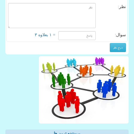
نظر:
سوال:
= ۱ بعلاوه ۳
پربیننده ترین ها