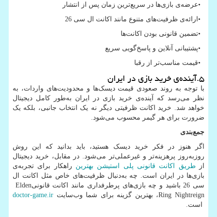
•
عرضه‌ی بازی‌ها در سریع‌ترین زمان پس از انتشار
•
ارائه‌ی ظرفیت‌های متنوع مانند اکانت ال سی 26
•
تضمین قانونی بودن اکانت‌ها
•
پشتیبانی آنلاین و پاسخ‌گویی سریع
•
قیمت مناسب‌تر از رقبا
۵.آینده‌ی خرید بازی در ایران
با توجه به روند صعودی قیمت دیسک‌ها و محدودیت‌های واردات، به
نظر می‌رسد که آینده‌ی خرید بازی در ایران به‌طور کامل دیجیتال
خواهد شد. خرید اکانت ظرفیتی دیگر نه یک انتخاب جانبی، بلکه یک
ضرورت برای هر گیمر محسوب می‌شود.
جمع‌بندی
اگر هنوز در فکر خرید دیسک هستید، باید بدانید که این روش
روزبه‌روز پرهزینه‌تر و غیرعملی‌تر می‌شود. در مقابل، خرید دیجیتال
از
طریق اکانت قانونی پلی استیشن بهترین
راهکار برای تجربه‌ی
بازی‌ها در ایران است. چه به‌دنبال ظرفیت‌های خاص مثل اکانت ال
سی 26 باشید و چه بازی‌های پرطرفداری مانند اکانت قانونی
Elden
Ring Nightreign
، بهترین گزینه برای شما وب‌سایت
doctor-game.ir
است.