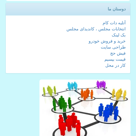
دوستان ما
آتلیه دات کام
انتخابات مجلس ، کاندیدای مجلس
بک لینک
خرید و فروش خودرو
طراحی سایت
فیش حج
قیمت بیسیم
کار در محل