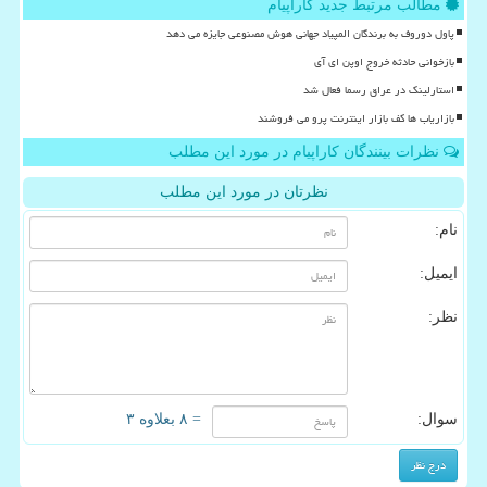
مطالب مرتبط جدید کاراپیام
پاول دوروف به برندگان المپیاد جهانی هوش مصنوعی جایزه می دهد
بازخوانی حادثه خروج اوپن ای آی
استارلینک در عراق رسما فعال شد
بازاریاب ها کف بازار اینترنت پرو می فروشند
نظرات بینندگان کاراپیام در مورد این مطلب
نظرتان در مورد این مطلب
نام:
ایمیل:
نظر:
سوال:
= ۸ بعلاوه ۳