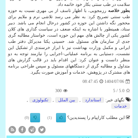
سلامت در طب سنتی بکار خود خاتمه داد.
بطور خلاصه
رزمجویی، با اظهار تاسف از بی مهری نسبت به حوزه
طب سنتی تصریح کرد: به نظر می رسد تلاشی نرم و ملایم برای
محجور نگه داشتن این حوزه در کشور درحال انجام می باشد. دبیر
ستاد، همینطور با اشاره به اینکه ضعف در سیاست گذاری های کلان
کشور یکی از چالش های مهم این حوزه است، خواستار مطالبه گری
جدی از سازمان های مسئول شد. حسینی یکتا مدیرکل دفتر طب
ایرانی و مکمل وزارت بهداشت نیز با ابراز خرسندی از تشکیل این
نشست، دستیابی به برنامه عملیاتی–اجرایی را نیازمند توجه به دو
منظر دانست و عنوان کرد: این اقدام باید در قالب گزارش های
متداول و مطالبه گری از دستگاههای مسئول و سپس طراحی برنامه
های مشترک در پژوهش، خدمات و آموزش صورت بگیرد.
1404/07/06
08:47:45
300
/ 5
5.0
تگهای خبر:
استاندارد
,
بین الملل
,
تكنولوژی
,
خدمات
این مطلب کاراپیام را پسندیدین؟
(0)
(1)