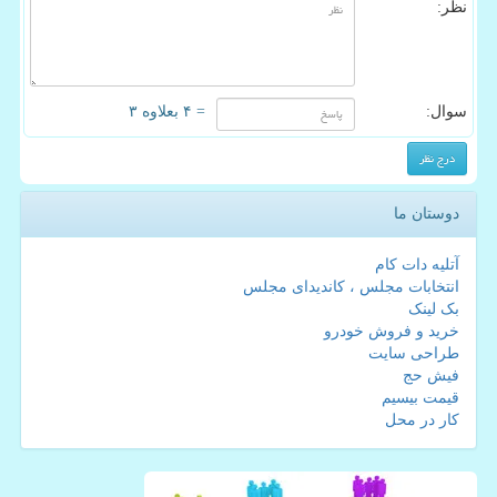
نظر:
سوال:
= ۴ بعلاوه ۳
دوستان ما
آتلیه دات کام
انتخابات مجلس ، کاندیدای مجلس
بک لینک
خرید و فروش خودرو
طراحی سایت
فیش حج
قیمت بیسیم
کار در محل