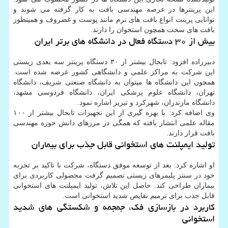
این پرینترها در عرصه مهندسی بافت به کار گرفته می شوند و
توانایی پرینت انواع بافت های نرم مانند پوست و غضروف و همینطور
بافت های سخت همچون استخوان را دارند.
بیش از ۳۰ دستگاه فعال در دانشگاه های برتر ایران
دبیرزاده افزود: تابحال بیشتر از ۳۰ دستگاه پرینتر سه بعدی زیستی
این شرکت به مراکز علمی و دانشگاهی کشور عرضه شده است.
همچون این دانشگاه ها میتوان به دانشگاه صنعتی شریف، دانشگاه
تهران، دانشگاه علوم پزشکی ایران، دانشگاه فردوسی مشهد،
دانشگاه مازندران، شهرکرد و تبریز اشاره نمود.
وی اضافه کرد: با بهره گیری از این تجهیزات تابحال بیشتر از ۱۰۰
مقاله علمی انتشار یافته که همگی در مرزهای دانش حوزه مهندسی
بافت قرار دارند.
تولید ایمپلنت های استخوانی قابل جذب برای بیماران
او اشاره کرد: بعد از توسعه موفق دستگاه، شرکت با تاکید بر تجربه
خود در سنتز پلیمرهای زیستی تصمیم گرفت محصولی کاربردی برای
بیماران طراحی کند. حاصل این تلاش، تولید ایمپلنت های استخوانی
قابل جذب برای ترمیم نقایص شدید استخوانی است.
کاربرد در بازسازی فک، جمجمه و شکستگی های شدید
استخوانی