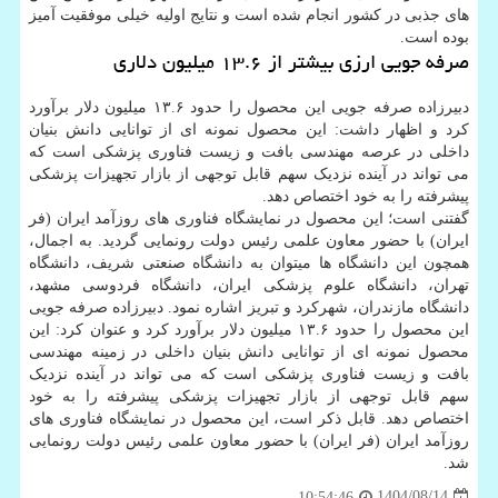
های جذبی در کشور انجام شده است و نتایج اولیه خیلی موفقیت آمیز
بوده است.
صرفه جویی ارزی بیشتر از ۱۳.۶ میلیون دلاری
دبیرزاده صرفه جویی این محصول را حدود ۱۳.۶ میلیون دلار برآورد
کرد و اظهار داشت: این محصول نمونه ای از توانایی دانش بنیان
داخلی در عرصه مهندسی بافت و زیست فناوری پزشکی است که
می تواند در آینده نزدیک سهم قابل توجهی از بازار تجهیزات پزشکی
پیشرفته را به خود اختصاص دهد.
گفتنی است؛ این محصول در نمایشگاه فناوری های روزآمد ایران (فر
ایران) با حضور معاون علمی رئیس دولت رونمایی گردید. به اجمال،
همچون این دانشگاه ها میتوان به دانشگاه صنعتی شریف، دانشگاه
تهران، دانشگاه علوم پزشکی ایران، دانشگاه فردوسی مشهد،
دانشگاه مازندران، شهرکرد و تبریز اشاره نمود. دبیرزاده صرفه جویی
این محصول را حدود ۱۳.۶ میلیون دلار برآورد کرد و عنوان کرد: این
محصول نمونه ای از توانایی دانش بنیان داخلی در زمینه مهندسی
بافت و زیست فناوری پزشکی است که می تواند در آینده نزدیک
سهم قابل توجهی از بازار تجهیزات پزشکی پیشرفته را به خود
اختصاص دهد. قابل ذکر است، این محصول در نمایشگاه فناوری های
روزآمد ایران (فر ایران) با حضور معاون علمی رئیس دولت رونمایی
شد.
1404/08/14
10:54:46