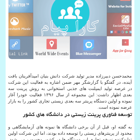
محمدحسن دبیرزاده مدیر تولید شرکت دانش بنیان امیدآفرینان بافت
آینده، در گفتگو با گزارشگر مهر ضمن اشاره به فعالیت این شرکت
در عرصه تولید ایمپلنت های جذبی استخوانی به روش پرینت سه
بعدی اظهار داشت: این مجموعه از سال ۱۳۹۶ فعالیت خودرا آغاز
نموده و اولین دستگاه پرینتر سه بعدی زیستی تجاری کشور را به بازار
عرضه نموده است.
توسعه فناوری پرینت زیستی در دانشگاه های کشور
به گفته او، قبل از آن برخی دانشگاه ها نمونه های آزمایشگاهی و
محدود از پرینترهای زیستی را توسعه داده بودند، اما این شرکت اولین
تولیدکننده نسخه تجاری این دستگاه ها در کشور محسوب می شود.