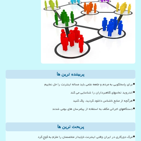
پربیننده ترین ها
برای پاسخگویی به مردم و جامعه علمی باید مساله اینترنت را حل نماییم
اندروید تماسهای کلاهبرداران را شناسایی می کند
هرآنچه از منابع ناشناس دانلود کردید، پاک کنید
دستگاههای اجرائی مکلف به استفاده از پیامرسان های بومی شدند
پربحث ترین ها
مرگ دورکاری در ایران وقتی اینترنت ناپایدار متخصصان را ملزم به کوچ کرد