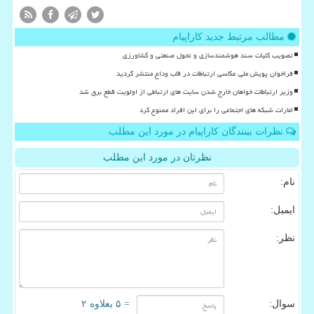
مطالب مرتبط جدید کاراپیام
تصویب کلیات سند هوشمندسازی و تحول صنعتی و کشاورزی
فراخوان پویش ملی عکاسی ارتباطات در قاب وداع منتشر گردید
وزیر ارتباطات خواهان خارج شدن سایت های ارتباطی از اولویت قطع برق شد
امارات شبکه های اجتماعی را برای این افراد ممنوع کرد
نظرات بینندگان کاراپیام در مورد این مطلب
نظرتان در مورد این مطلب
نام:
ایمیل:
نظر:
سوال:
= ۵ بعلاوه ۲