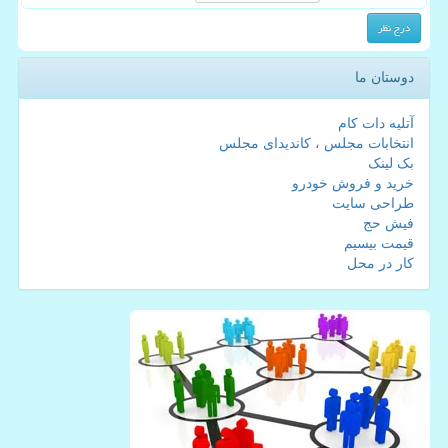
دوستان ما
آتلیه دات کام
انتخابات مجلس ، کاندیدای مجلس
بک لینک
خرید و فروش خودرو
طراحی سایت
فیش حج
قیمت بیسیم
کار در محل