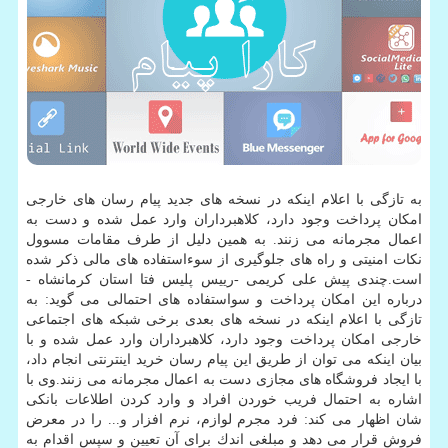
به تازگی با اعلام اینكه در نسخه های جدید پیام رسان های خارجی
امكان پرداخت وجود دارد، كلاهبرداران وارد عمل شده و دست به
اعمال مجرمانه می زنند. به همین دلیل از طرف مقامات مسوول
نكات امنیتی و راه های جلوگیری از سوءاستفاده های مالی ذكر شده
است.چندی پیش علی كریمی -رییس پلیس فتا استان كرمانشاه -
درباره این امكان پرداخت و سواستفاده های احتمالی می گوید: به
تازگی با اعلام اینكه در نسخه های بعدی برخی شبكه های اجتماعی
خارجی امكان پرداخت وجود دارد، كلاهبرداران وارد عمل شده و با
بیان اینكه می توان از طریق این پیام رسان خرید اینترنتی انجام داد،
با ایجاد فروشگاه های مجازی دست به اعمال مجرمانه می زنند.وی با
اشاره به احتمال فریب خوردن افراد و وارد كردن اطلاعات بانكی
شان اظهار می كند: فرد مجرم لوازم، نرم افزار و... را در معرض
فروش قرار می دهد و مبلغی اندك برای آن تعیین و سپس اقدام به