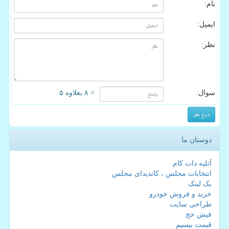
نام:
ایمیل:
نظر:
سوال:
= ۸ بعلاوه ۵
دوستان ما
آتلیه دات کام
انتخابات مجلس ، کاندیدای مجلس
بک لینک
خرید و فروش خودرو
طراحی سایت
فیش حج
قیمت بیسیم