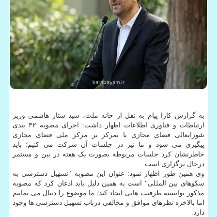
به گزارش کارا پیام به نقل از خانه ملت، سید ستار هاشمی وزیر
ارتباطات و فناوری اطلاعات اظهار داشت: اجرای مصوبه ۳۲ بندی
شورایعالی فضای مجازی با تمرکز بر مرکز ملی فضای مجازی
پیگیری می شود و ما نیز در جلسات آن شرکت می کنیم؛ باید
خاطرنشان کرد جلسات مربوطه بصورت یک هفته در بین و مستمر
درحال برگزاری است.
وی همین طور اظهار نمود: عنوان این مصوبه "تسهیل دسترسی به
سکوهای بین المللی" است به همین دلیل باید اذعان کرد که مصوبه
مذکور توانسته ظرفیت هایی ایجاد کند؛ ما موضوع را دنبال می نماییم
اما بالاخره نظرهای موافق و مخالفی درباب تسهیل دسترسی ها وجود
دارد.