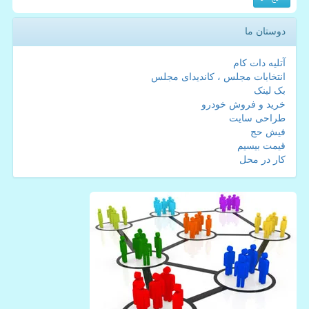
دوستان ما
آتلیه دات کام
انتخابات مجلس ، کاندیدای مجلس
بک لینک
خرید و فروش خودرو
طراحی سایت
فیش حج
قیمت بیسیم
کار در محل