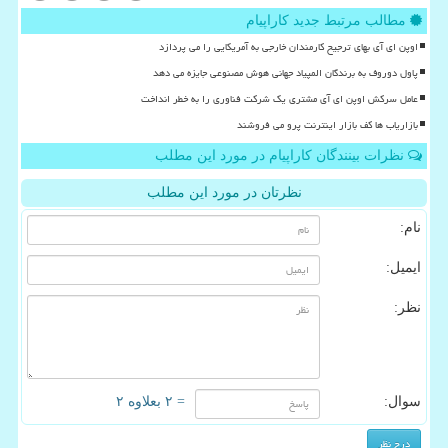
مطالب مرتبط جدید کاراپیام
اوپن ای آی بهای ترجیح کارمندان خارجی به آمریکایی را می پردازد
پاول دوروف به برندگان المپیاد جهانی هوش مصنوعی جایزه می دهد
عامل سرکش اوپن ای آی مشتری یک شرکت فناوری را به خطر انداخت
بازاریاب ها کف بازار اینترنت پرو می فروشند
نظرات بینندگان کاراپیام در مورد این مطلب
نظرتان در مورد این مطلب
نام:
ایمیل:
نظر:
سوال:
= ۲ بعلاوه ۲