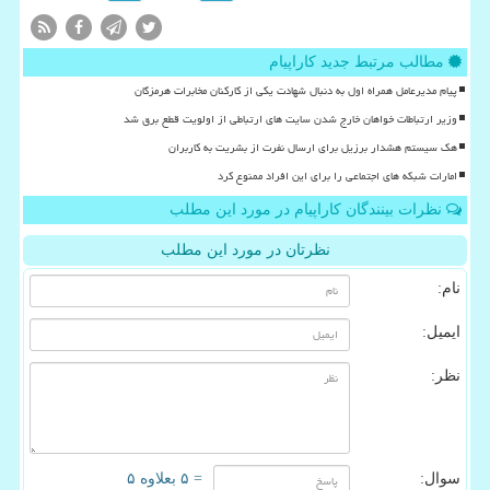
مطالب مرتبط جدید کاراپیام
پیام مدیرعامل همراه اول به دنبال شهادت یکی از کارکنان مخابرات هرمزگان
وزیر ارتباطات خواهان خارج شدن سایت های ارتباطی از اولویت قطع برق شد
هک سیستم هشدار برزیل برای ارسال نفرت از بشریت به کاربران
امارات شبکه های اجتماعی را برای این افراد ممنوع کرد
نظرات بینندگان کاراپیام در مورد این مطلب
نظرتان در مورد این مطلب
نام:
ایمیل:
نظر:
سوال:
= ۵ بعلاوه ۵