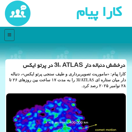
كارا پیام
منو
درخشش دنباله دار 3I، ATLAS در پرتو ایکس
کارا پیام: «ماموریت تصویربرداری و طیف سنجی پرتو ایکس»، دنباله
دار میان ستاره ای 3I/ATLAS را به مدت ۱۷ ساعت بین روزهای ۲۶ تا
۲۸ نوامبر ۲۰۲۵ رصد کرد.