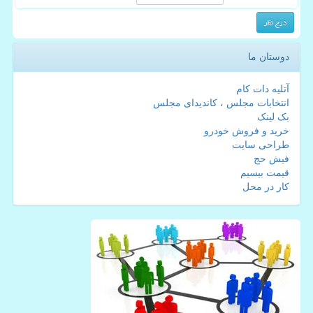
دوستان ما
آتلیه دات کام
انتخابات مجلس ، کاندیدای مجلس
بک لینک
خرید و فروش خودرو
طراحی سایت
فیش حج
قیمت بیسیم
کار در محل