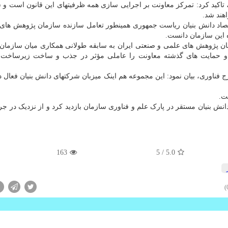
 تاکید کرد: تمرکز معاونت بر اجرایی سازی همه ظرفیتهای این قانون است و 
هند شد.
صاد دانش بنیان ریاست جمهوری همینطور تعامل سازنده سازمان پژوهش های
ه این سازمان دانست.
ان پژوهش های علمی و صنعتی ایران به سابقه طولانی همکاری میان سازما
 و حمایت های گذشته معاونت را عاملی مؤثر در جذب و ساخت زیرساخت ه
فناوری، بیان نمود: این مجموعه هم اینک میزبان شرکتهای دانش بنیان فعال 
ت.
ش بنیان مستقر در پارک علم و فناوری سازمان بازدید کرد و از نزدیک در جری
163
/ 5
5.0