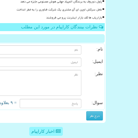
پاول دوروف به برندگان المپیاد جهانی هوش مصنوعی جایزه می دهد
عامل سرکش اوپن ای آی مشتری یک شرکت فناوری را به خطر انداخت
بازاریاب ها کف بازار اینترنت پرو می فروشند
نظرات بینندگان کاراپیام در مورد این مطلب
نام:
ایمیل:
نظر:
سوال:
= ۹ بعلاوه ۱
اخبار کاراپیام