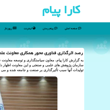
كارا پیام
صفحه اصلی
پیام رسان
اینترنت
رپورتاژ
رصد اثرگذاری فناوری محور همکاری معاونت علمی
به گزارش کارا پیام، معاون سیاستگذاری و توسعه معاونت عل
سازمان پژوهش های علمی و صنعتی و این معاونت اظهار داش
تولیدات آنها سبب تأثیرگذاری بر صنعت و جامعه شده و می توا