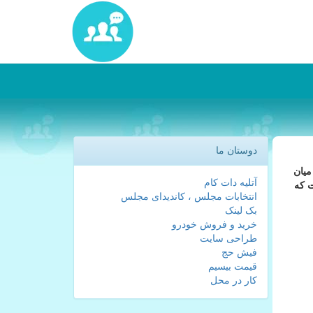
دوستان ما
میان
آتلیه دات کام
ت که
انتخابات مجلس ، کاندیدای مجلس
بک لینک
خرید و فروش خودرو
طراحی سایت
فیش حج
قیمت بیسیم
کار در محل