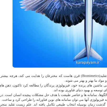
در حالی که زیست تقلید(Biomimetics) قرن هاست که مخترعان را هدایت می کند، هرچه بی
مواد ما بهتر و بهتر می شوند.
 برای طراحی ماشین های پرنده خود، فیزیولوژی پرندگان را مطالعه کرد تاکنون، ذهن ها
 توسعه و بهبود دنیای فناوری بوده اند.
 الگوها، سامانه ها و عناصر طبیعت با هدف حل مشکلات پیچیده انسان است. در
فیزیولوژی آنها می توان سامانه های نوین فناورانه را طراحی کرد و ساخت.
گذشت زمان بوسیله انتخاب طبیعی تکامل یافته اند. علم زیست تقلید منجر ب