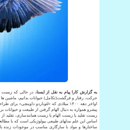
به گزارش کارا پیام به نقل از ایسنا،
حرکت، رفتار و فرگشت(تکامل) حیوانات بدانیم، ماشین ها و 
اواخر دهه ۱۴۰۰ میلادی که «لئوناردو داوینچی»
پیشرو همواره به دنبال الهام گرفتن از طبیعت و حیوانات برای
زیست تقلید یا زیست الهام یا زیست همانندسازی، تقلید از
اساس این علم مدلهای طبیعی بیولوژیکی است که با مطالعه 
ساختارها و مواد با سازگاری مناسب در موجودات زنده با 