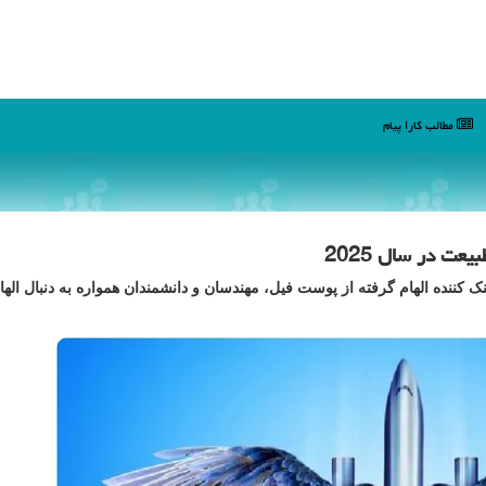
مطالب كارا پیام
عت در سال 2025
نک کننده الهام گرفته از پوست فیل، مهندسان و دانشمندان همواره به دنبال اله