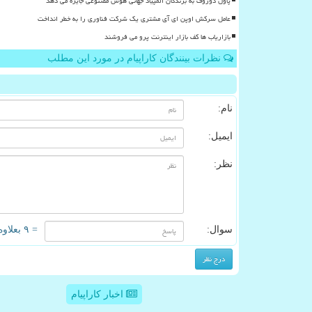
پاول دوروف به برندگان المپیاد جهانی هوش مصنوعی جایزه می دهد
عامل سرکش اوپن ای آی مشتری یک شرکت فناوری را به خطر انداخت
بازاریاب ها کف بازار اینترنت پرو می فروشند
نظرات بینندگان کاراپیام در مورد این مطلب
نام:
ایمیل:
نظر:
سوال:
= ۹ بعلاوه ۳
اخبار کاراپیام