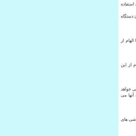
 استفاده
 دستگاه
لهام از
 از این
ی خواهد
ور(pterosaur) نشان داده است که آنها می
اشی های