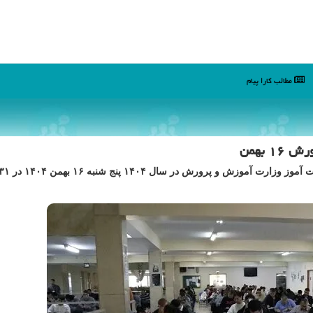
مطالب كارا پیام
 بهمن