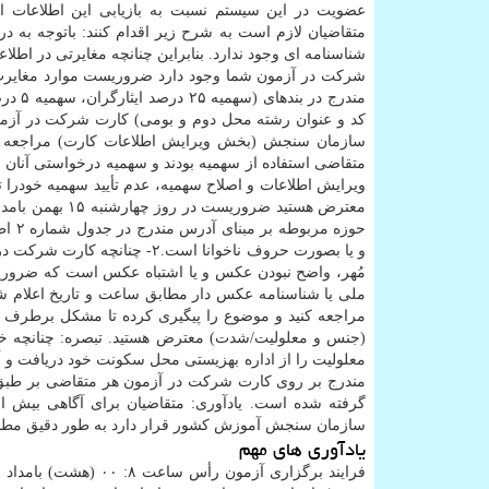
عضویت در این سیستم نسبت به بازیابی این اطلاعات ا
متقاضیان لازم است به شرح زیر اقدام کنند: باتوجه به د
شناسنامه ای وجود ندارد. بنابراین چنانچه مغایرتی در اطلاع
شرکت در آزمون شما وجود دارد ضروریست موارد مغایرت را
مندرج
سازمان سنجش (بخش ویرایش اطلاعات کارت) مراجعه و از
متقاضی استفاده از سهمیه بودند و سهمیه درخواستی آنان 
و یا بصورت حروف ناخوانا است
ملی یا شناسنامه عکس دار مطابق ساعت و تاریخ اعلام 
(جنس و معلولیت/شدت) معترض هستید. تبصره: چنانچه خو
معلولیت را از اداره بهزیستی محل سکونت خود دریافت و آن
مندرج بر روی کارت شرکت در آزمون هر متقاضی بر طبق 
گرفته شده است. یادآوری: متقاضیان برای آگاهی بیش ا
سازمان سنجش آموزش کشور قرار دارد به طور دقیق مطالع
یادآوری های مهم