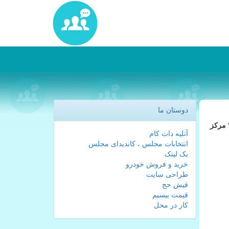
دوستان ما
کارا پیام: آزمون تخصصی (استخدامی) جذب دانشجوی مهارت آموز وزارت آموزش و پرورش در سال ۱۴۰۴ پنج شنبه ۱۶ بهمن ۱۴۰۴ در ۳۱ مرکز
آتلیه دات کام
انتخابات مجلس ، کاندیدای مجلس
بک لینک
خرید و فروش خودرو
طراحی سایت
فیش حج
قیمت بیسیم
کار در محل