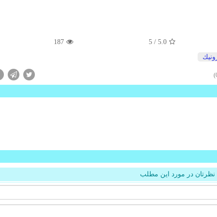
187
/ 5
5.0
ونیك
نظرتان در مورد این مطلب