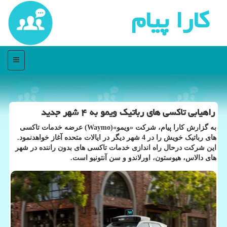
كارا پیام
منو
راهیابی تاکسی های رباتیک ویمو به ۴ شهر جدید
به گزارش کارا پیام، شرکت «ویمو»(Waymo) عرضه خدمات تاکسی
های رباتیک خویش را در 4 شهر دیگر در ایالات متحده آغاز خواهدنمود.
این شرکت درحال راه اندازی خدمات تاکسی های بدون راننده در شهر
های دالاس، هیوستون، اورلاندو و سن آنتونیو است.