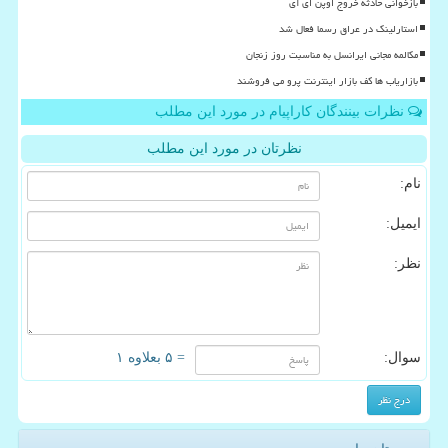
بازخوانی حادثه خروج اوپن ای آی
استارلینک در عراق رسما فعال شد
مکالمه مجانی ایرانسل به مناسبت روز زنجان
بازاریاب ها کف بازار اینترنت پرو می فروشند
نظرات بینندگان کاراپیام در مورد این مطلب
نظرتان در مورد این مطلب
نام:
ایمیل:
نظر:
سوال:
= ۵ بعلاوه ۱