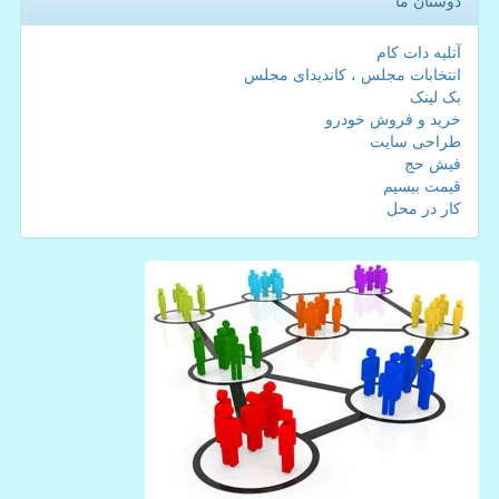
دوستان ما
آتلیه دات کام
انتخابات مجلس ، کاندیدای مجلس
بک لینک
خرید و فروش خودرو
طراحی سایت
فیش حج
قیمت بیسیم
کار در محل