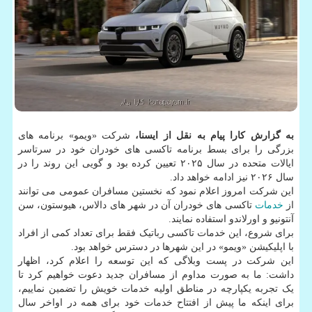
به گزارش کارا پیام به نقل از ایسنا،
شرکت «ویمو» برنامه های
بزرگی را برای بسط برنامه تاکسی های خودران خود در سرتاسر
ایالات متحده در سال ۲۰۲۵ تعیین کرده بود و گویی این روند را در
سال ۲۰۲۶ نیز ادامه خواهد داد.
این شرکت امروز اعلام نمود که نخستین مسافران عمومی می توانند
از
خدمات
تاکسی های خودران آن در شهر های دالاس، هیوستون، سن
آنتونیو و اورلاندو استفاده نمایند.
برای شروع، این خدمات تاکسی رباتیک فقط برای تعداد کمی از افراد
با اپلیکیشن «ویمو» در این شهرها در دسترس خواهد بود.
این شرکت در پست وبلاگی که این توسعه را اعلام کرد، اظهار
داشت: ما به صورت مداوم از مسافران جدید دعوت خواهیم کرد تا
یک تجربه یکپارچه در مناطق اولیه خدمات خویش را تضمین نماییم،
برای اینکه ما پیش از افتتاح خدمات خود برای همه در اواخر سال