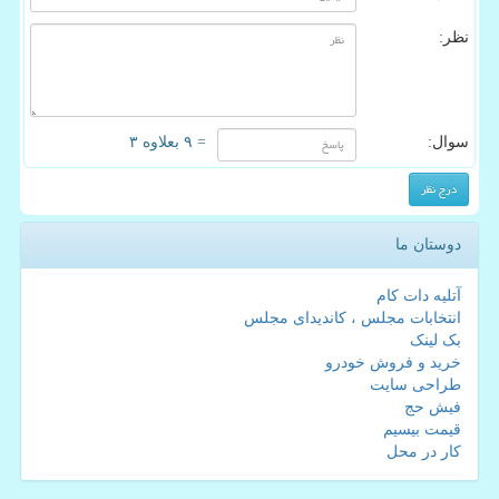
نظر:
سوال:
= ۹ بعلاوه ۳
دوستان ما
آتلیه دات کام
انتخابات مجلس ، کاندیدای مجلس
بک لینک
خرید و فروش خودرو
طراحی سایت
فیش حج
قیمت بیسیم
کار در محل