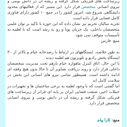
زیرساخت های فیزیکی شکل گرفته و ریشه آن در دانش بومی و
نیروی انسانی
متخصص
قرار دارد. این مسیر که از فعالیتهای محدود
دانشگاهی شروع شد، امروز کشور را در جمع ۱۰ کشور دارای فناوری
کامل فضایی قرار داده است.
تجربه سالیان تحریم نیز نشان داده که این حوزه با تاکید بر توان علمی
متخصصان داخلی، یک جریان پویا و رو به رشد است که با لطمه به
تأسیسات متوقف نمی شود.
منبع: فارس
به طور خلاصه، ایستگاههای در ارتباط با رصدخانه خیام و بالاتر از ۳۰
ایستگاه پخش رادیو و تلویزیون هم لطمه دیدند.
با این حال، اتاق کنترل ماهواره خیام بازهم تحت مدیریت متخصصان
داخلی قرار دارد و روند دریافت تصاویر آن تا حالا بدون هیچ وقفه ای
ادامه داشته است. همینطور تمامی نیرو های انسانی این بخش در
سلامت کامل اند.
اما گفتنی است که با وجود لطمه به برخی ساختمان ها و تجهیزات در
حملات اخیر، صنعت فضایی ایران بر پایه ای فراتر از زیرساخت های
فیزیکی شکل گرفته و ریشه آن در دانش بومی و نیروی انسانی
متخصص قرار دارد.
منبع:
كارا پیام