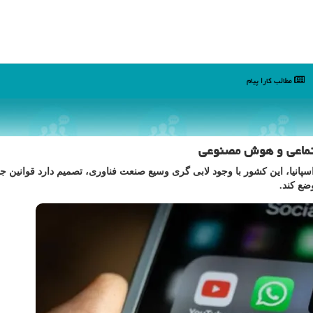
مطالب كارا پیام
جتماعی و هوش مصنوعی
اسپانیا، این کشور با وجود لابی گری وسیع صنعت فناوری، تصمیم دارد قوانین ج
ضع کند.