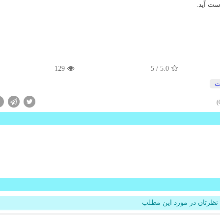
ست آید.
129
/ 5
5.0
ت
نظرتان در مورد این مطلب