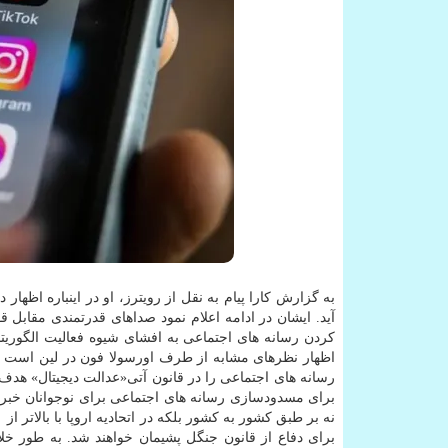
به گزارش کارا پیام به نقل از رویترز، او در اینباره اظه
آید. ایشان در ادامه اعلام نمود صداهای قدرتمندی مقا
کردن رسانه های اجتماعی به افشای شیوه فعالیت الگوریتم 
اظهار نظرهای مشابه از طرف اورسولا فون در لین است که
رسانه های اجتماعی را در قانون آتی«عدالت دیجیتال» هدف گر
برای مسدودسازی رسانه های اجتماعی برای نوجوانان خبر داد
برای دفاع از قانون جنگل پشیمان خواهند شد. به طور خلا