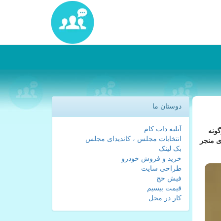
دوستان ما
آتلیه دات کام
گونه
انتخابات مجلس ، کاندیدای مجلس
ی منجر
بک لینک
خرید و فروش خودرو
طراحی سایت
فیش حج
قیمت بیسیم
کار در محل