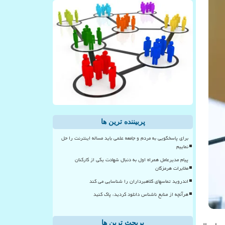
پربیننده ترین ها
برای پاسخگویی به مردم و جامعه علمی باید مساله اینترنت را حل
نماییم
پیام مدیرعامل همراه اول به دنبال شهادت یکی از کارکنان
مخابرات هرمزگان
اندروید تماسهای کلاهبرداران را شناسایی می کند
هرآنچه از منابع ناشناس دانلود کردید، پاک کنید
پربحث ترین ها