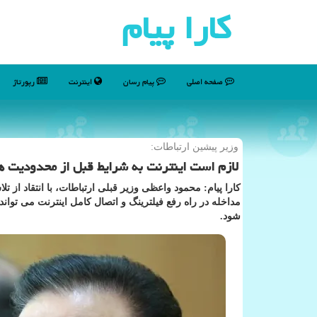
كارا پیام
صفحه اصلی
پیام رسان
اینترنت
رپورتاژ
وزیر پیشین ارتباطات:
لازم است اینترنت به شرایط قبل از محدودیت ها
کارا پیام: محمود واعظی وزیر قبلی ارتباطات، با انتقاد از 
مداخله در راه رفع فیلترینگ و اتصال کامل اینترنت می تو
شود.