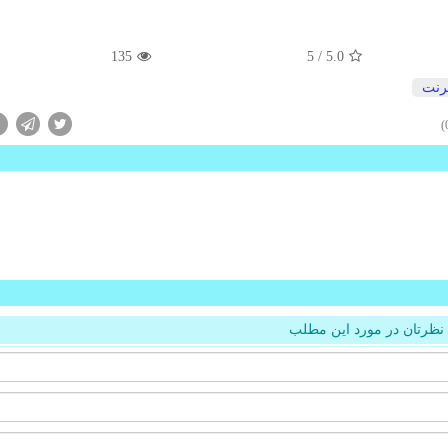
135
/ 5
5.0
ترنت
نظرتان در مورد این مطلب