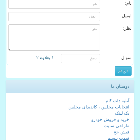
نام:
ایمیل:
نظر:
سوال:
= ۱ بعلاوه ۲
دوستان ما
آتلیه دات کام
انتخابات مجلس ، کاندیدای مجلس
بک لینک
خرید و فروش خودرو
طراحی سایت
فیش حج
قیمت بیسیم