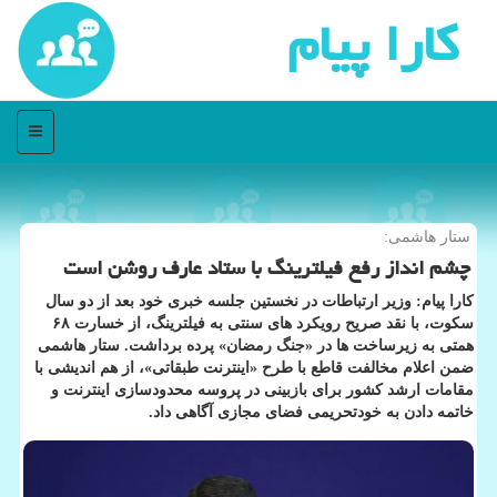
كارا پیام
منو
ستار هاشمی:
چشم انداز رفع فیلترینگ با ستاد عارف روشن است
کارا پیام: وزیر ارتباطات در نخستین جلسه خبری خود بعد از دو سال
سکوت، با نقد صریح رویکرد های سنتی به فیلترینگ، از خسارت ۶۸
همتی به زیرساخت ها در «جنگ رمضان» پرده برداشت. ستار هاشمی
ضمن اعلام مخالفت قاطع با طرح «اینترنت طبقاتی»، از هم اندیشی با
مقامات ارشد کشور برای بازبینی در پروسه محدودسازی اینترنت و
خاتمه دادن به خودتحریمی فضای مجازی آگاهی داد.