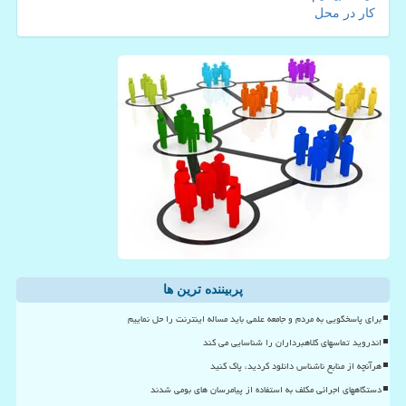
کار در محل
پربیننده ترین ها
برای پاسخگویی به مردم و جامعه علمی باید مساله اینترنت را حل نماییم
اندروید تماسهای کلاهبرداران را شناسایی می کند
هرآنچه از منابع ناشناس دانلود کردید، پاک کنید
دستگاههای اجرائی مکلف به استفاده از پیامرسان های بومی شدند