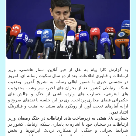
به گزارش کارا پیام به نقل از خبر آنلاین، ستار هاشمی، وزیر
ارتباطات و فناوری اطلاعات، بعد از دو سال سکوت رسانه ای، امروز
در نشستی خبری با حضور اهالی رسانه به تشریح آخرین وضعیت
شبکه ارتباطی کشور بعد از بحران های اخیر، سرنوشت محدودیت
های اینترنتی، خسارت های وارده ناشی از جنگ و چالش های
حکمرانی فضای مجازی پرداخت. وی در این جلسه با نقدهای صریح و
ارایه آمارهای تعجب آور، از رویکرد های سنتی به امنیت و فیلترینگ
انتقاد نمود.
خسارت ۶۸ همتی به زیرساخت های ارتباطات در جنگ رمضان
وزیر
ارتباطات در سخنان خود با اشاره به پایداری شبکه ارتباطی کشور در
شرایط بحرانی و جنگی، از همکاری نزدیک اپراتورها و بخش