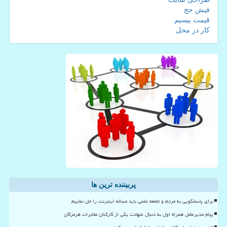
فیش حج
قیمت بیسیم
کار در محل
پربیننده ترین ها
برای پاسخگویی به مردم و جامعه علمی باید مساله اینترنت را حل نماییم
پیام مدیرعامل همراه اول به دنبال شهادت یکی از کارکنان مخابرات هرمزگان