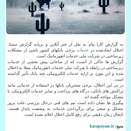
به گزارش کارا پیام به نقل از خبر آنلاین و برپایه گزارش سیتنا،
اختلال ایجادشده در
خدمات
برخی بانکهای کشور ناشی از مشکلات
زیرساختی در شرکت ملی خدمات انفورماتیک است.
گزارش ها حاکی از آنست که از ساعاتی پیش بخشی از خدمات
زیرساختی در رابطه با شرکت ملی خدمات انفورماتیک مبتلا به اختلال
شده و این مورد بر ارایه خدمات الکترونیکی چند بانک تأثیر گذاشته
است.
در پی این اختلال، برخی مشتریان بانکها در استفاده از خدماتی مانند
تراکنش های بانکی، درگاه های پرداخت و سایر خدمات الکترونیکی با
مشکل مواجه گشته اند.
پیگیری ها نشان داده است تیم های فنی درحال بررسی علت بروز
مشکل و سعی برای برگرداندن خدمات به وضعیت پایدار هستند.
تابحال زمان دقیقی برای رفع کامل اختلال اعلام نشده است.
منبع:
karapayam.ir