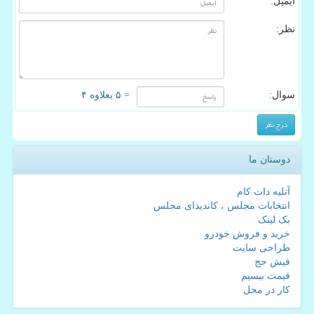
ایمیل:
نظر:
سوال:
= ۵ بعلاوه ۴
دوستان ما
آتلیه دات کام
انتخابات مجلس ، کاندیدای مجلس
بک لینک
خرید و فروش خودرو
طراحی سایت
فیش حج
قیمت بیسیم
کار در محل