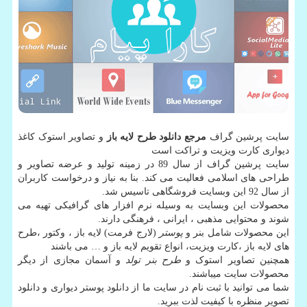
سایت پرشین گراف
مرجع دانلود طرح لایه باز
و تصاویر استوک کاغذ
دیواری کارت ویزیت و تراکت است
سایت پرشین گراف از سال 89 در زمینه تولید و عرضه تصاویر و
طراحی های اسلامی فعالیت می کند. بنا به نیاز و درخواست کاربران
از سال 92 این وبسایت فروشگاهی تاسیس شد.
محصولات این وبسایت به وسیله نرم افزار های گرافیکی تهیه می
شوند و محتوایی مذهبی ، ایرانی ، فرهنگی دارند.
این محصولات شامل بنر و
پوستر
(لارج فرمت) لایه باز ، وکتور ،طرح
های لایه باز ،کارت ویزیت، انواع تقویم لایه باز و … می باشند
همچنین تصاویر استوک و
طرح بنر تولد
و آسمان مجازی از دیگر
محصولات سایت میباشند.
شما می توانید با ثبت نام در سایت ما از دانلود پوستر دیواری و دانلود
تصویر منظره با کیفیت لذت ببرید.