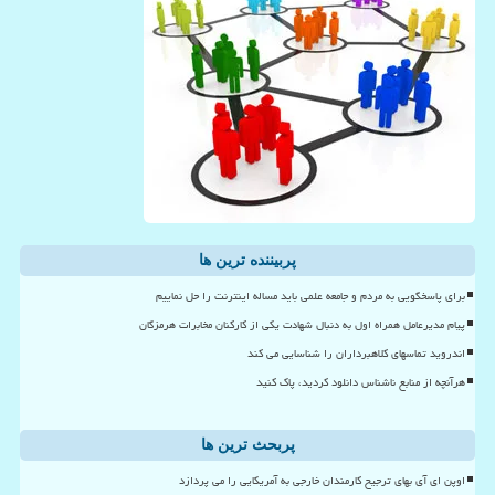
پربیننده ترین ها
برای پاسخگویی به مردم و جامعه علمی باید مساله اینترنت را حل نماییم
پیام مدیرعامل همراه اول به دنبال شهادت یکی از کارکنان مخابرات هرمزگان
اندروید تماسهای کلاهبرداران را شناسایی می کند
هرآنچه از منابع ناشناس دانلود کردید، پاک کنید
پربحث ترین ها
اوپن ای آی بهای ترجیح کارمندان خارجی به آمریکایی را می پردازد