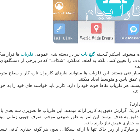
ده میشوند. اسکنر گنجینه
گنج یاب
نیز در دسته بندی عمومی
فلزیاب
ها قرار میگی
هدف را تعیین کنند، بلکه به لطف عملکرد “شکاف” که در برخی از دستگاههای
ند.
ر غنی هستند. این فلزیاب ها میتوانند نیازهای کاربران تازه کار و سطح متوس
عمق پایین و متوسط ایجاد میکنند.
ستند. هر فلزیاب نقاط قوت خود را دارد. کاربر باید خواسته های خود را به خو
کند.
ارند؟
 در یک گزارش دقیق به کاربر ارائه میدهند. این فلزیاب ها تصویری سه بعدی با 
قت و دقیق به هدف برسد. این امر به طور طبیعی موجب صرف جویی زمانی میش
به حفاری عمیق نیاز دارند یا نه.
و سازگار از زیر خاک تنها با ارائه سیگنال، بدون هر گونه حفاری کافی نیس