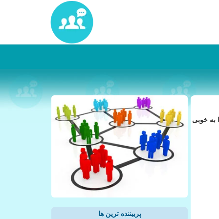
ا به خوبی
پربیننده ترین ها