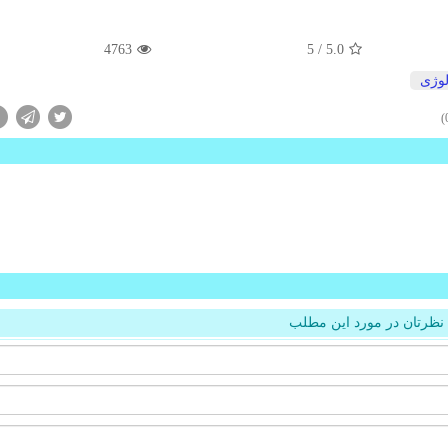
4763
/ 5
5.0
لوژی
نظرتان در مورد این مطلب