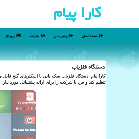
كارا پیام
صفحه اصلی
پیام رسان
اینترنت
رپورتاژ
دستگاه فلزیاب
كارا پیام: دستگاه فلزیاب‌ سكه یابی با اسكنرهای گنج قابل م
تنظیم كند و فرد یا شركت را برای ارائه پشتیبانی مورد نیاز ا