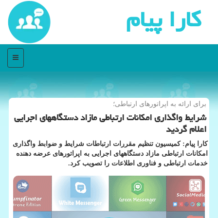
كارا پیام
منو
برای ارائه به اپراتورهای ارتباطی؛
شرایط واگذاری امكانات ارتباطی مازاد دستگاه­های اجرایی
اعلام گردید
كارا پیام: كمیسیون تنظیم مقررات ارتباطات شرایط و ضوابط واگذاری
امكانات ارتباطی مازاد دستگاه­های اجرایی به اپراتورهای عرضه دهنده
خدمات ارتباطی و فناوری اطلاعات را تصویب كرد.