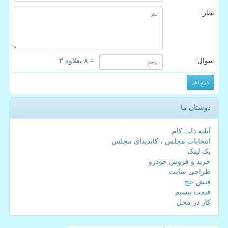
نظر:
سوال:
= ۸ بعلاوه ۳
دوستان ما
آتلیه دات کام
انتخابات مجلس ، کاندیدای مجلس
بک لینک
خرید و فروش خودرو
طراحی سایت
فیش حج
قیمت بیسیم
کار در محل