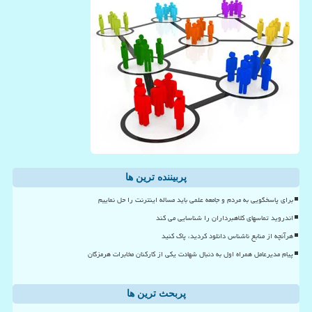
پربیننده ترین ها
برای پاسخگویی به مردم و جامعه علمی باید مساله اینترنت را حل نماییم
اندروید تماسهای کلاهبرداران را شناسایی می کند
هرآنچه از منابع ناشناس دانلود کردید، پاک کنید
پیام مدیرعامل همراه اول به دنبال شهادت یکی از کارکنان مخابرات هرمزگان
پربحث ترین ها