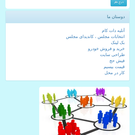
دوستان ما
آتلیه دات کام
انتخابات مجلس ، کاندیدای مجلس
بک لینک
خرید و فروش خودرو
طراحی سایت
فیش حج
قیمت بیسیم
کار در محل