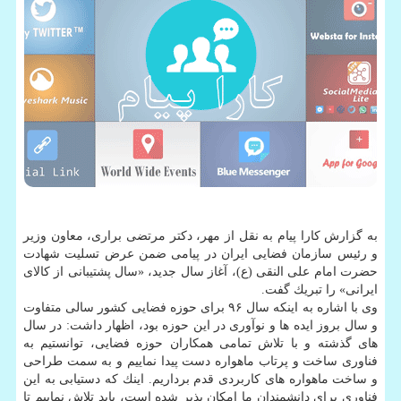
به گزارش كارا پیام به نقل از مهر، دكتر مرتضی براری، معاون وزیر
و رئیس سازمان فضایی ایران در پیامی ضمن عرض تسلیت شهادت
حضرت امام علی النقی (ع)، آغاز سال جدید، «سال پشتیبانی از كالای
ایرانی» را تبریك گفت.
وی با اشاره به اینكه سال ۹۶ برای حوزه فضایی كشور سالی متفاوت
و سال بروز ایده ها و نوآوری در این حوزه بود، اظهار داشت: در سال
های گذشته و با تلاش تمامی همكاران حوزه فضایی، توانستیم به
فناوری ساخت و پرتاب ماهواره دست پیدا نماییم و به سمت طراحی
و ساخت ماهواره های كاربردی قدم برداریم. اینك كه دستیابی به این
فناوری برای دانشمندان ما امكان پذیر شده است، باید تلاش نماییم تا