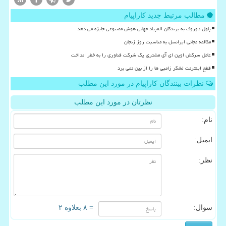
مطالب مرتبط جدید کاراپیام
پاول دوروف به برندگان المپیاد جهانی هوش مصنوعی جایزه می دهد
مکالمه مجانی ایرانسل به مناسبت روز زنجان
عامل سرکش اوپن ای آی مشتری یک شرکت فناوری را به خطر انداخت
قطع اینترنت لشکر زامبی ها را از بین نمی برد
نظرات بینندگان کاراپیام در مورد این مطلب
نظرتان در مورد این مطلب
نام:
ایمیل:
نظر:
سوال:
= ۸ بعلاوه ۲