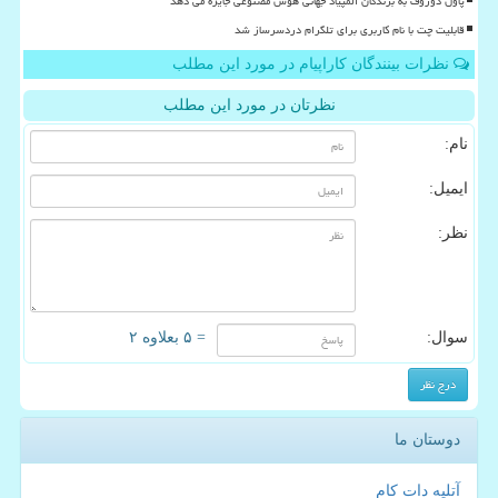
پاول دوروف به برندگان المپیاد جهانی هوش مصنوعی جایزه می دهد
قابلیت چت با نام کاربری برای تلگرام دردسرساز شد
نظرات بینندگان کاراپیام در مورد این مطلب
نظرتان در مورد این مطلب
نام:
ایمیل:
نظر:
سوال:
= ۵ بعلاوه ۲
دوستان ما
آتلیه دات کام