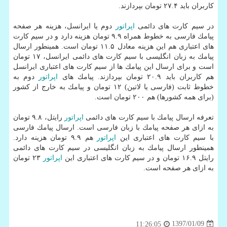
كاربران باید ۲۷.۴ تومان بپردازند.
در سیم كارت های دائمی
اپراتور
دوم یا ایرانسل، هزینه هر صفحه
پیامك فارسی به خطوط همراه ۹.۹ تومان هزینه دارد و در سیم كارت
های اعتباری هم این هزینه معادل ۱۱.۵ تومان است. همینطور ارسال
پیامك به زبان انگلیسی با سیم كارت های دائمی ایرانسل، ۱۷ تومان
است و برای ارسال این پیامك ها از سیم كارت های اعتباری ایرانسل
هم كاربران باید ۲۰.۹ تومان بپردازند. پیامك های
اپراتور
دوم به
خطوط ثابت (فارسی یا لاتین) ۱۲ تومان و پیامك به خارج از كشور
(برای همه كشورها) هم ۲۰۰ تومان است.
تعرفه ارسال پیامك با سیم كارت های دائمی
اپراتور
رایتل، ۹.۸ تومان
به ازای هر صفحه پیامك با زبان فارسی است. ارسال پیامك فارسی
با سیم كارت های اعتباری این
اپراتور
هم ۹.۹ تومان هزینه دارد.
همینطور ارسال پیامك به زبان انگلیسی در سیم كارت های دائمی
رایتل ۱۶.۹ تومان و در سیم كارت های اعتباری این
اپراتور
۲۳ تومان
به ازای هر صفحه است.
1397/01/09
11:26:05