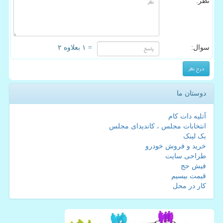
نظر:
سوال:
= ۱ بعلاوه ۲
دوستان ما
آتلیه دات کام
انتخابات مجلس ، کاندیدای مجلس
بک لینک
خرید و فروش خودرو
طراحی سایت
فیش حج
قیمت بیسیم
کار در محل