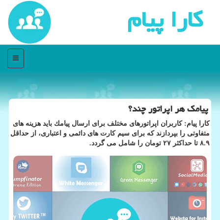
كارا پیام
منو
پیامك هر اپراتور چند؟
كارا پیام: كاربران اپراتورهای مختلف برای ارسال پیامك باید هزینه های
متفاوتی را بپردازند كه برای سیم كارت های دائمی و اعتباری، از حداقل
۸.۹ تا حداكثر ۲۷ تومان را شامل می گردد.