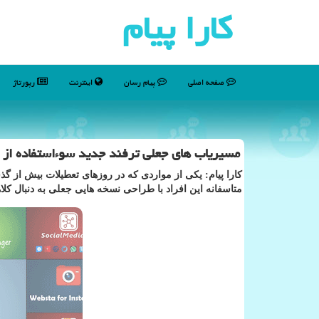
كارا پیام
صفحه اصلی
پیام رسان
اینترنت
رپورتاژ
مسیریاب های جعلی ترفند جدید سوءاستفاده از ك
كارا پیام: یكی از مواردی كه در روزهای تعطیلات بیش از گ
متاسفانه این افراد با طراحی نسخه هایی جعلی به دنبال كلاه