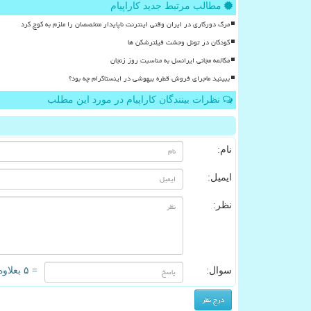
مطالب مرتبط جدید کاراپیام
مرگ دورکاری در ایران وقتی اینترنت ناپایدار متخصصان را ملزم به کوچ کرد
کودکان در تونل وحشت فیلترشکن ها
مکالمه مجانی ایرانسل به مناسبت روز زنجان
ببینید ماجرای فروش قطره بیهوشی در اینستاگرام چه بود؟
نظرات بینندگان کاراپیام در مورد این مطلب
نام:
ایمیل:
نظر:
سوال:
= ۵ بعلاوه ۳