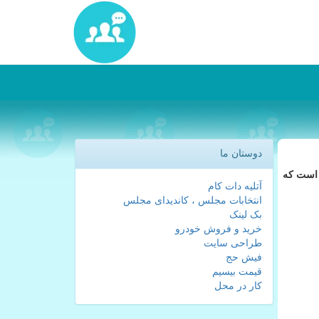
دوستان ما
 است كه
آتلیه دات کام
انتخابات مجلس ، کاندیدای مجلس
بک لینک
خرید و فروش خودرو
طراحی سایت
فیش حج
قیمت بیسیم
کار در محل