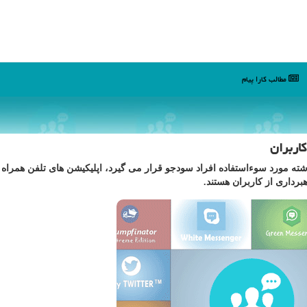
مطالب كارا پیام
اربران
ذشته مورد سوءاستفاده افراد سودجو قرار می گیرد، اپلیكیشن های تلفن همراه
برداری از كاربران هستند.