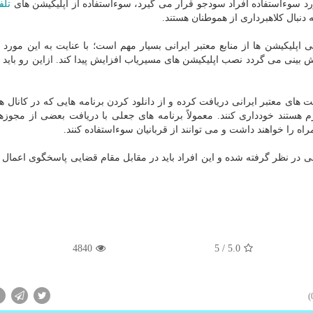
ورد سوءاستفاده افراد سودجو قرار می گیرد، سوءاستفاده از اپلیكیشن های
تلف
دنبال كلاهبرداری از هموطنان هستند.
لیكیشن ها از منابع معتبر ایرانی بسیار مهم است؛ با عنایت به این مورد 
بینی می گردد نصب اپلیكیشن های مسیریاب افزایش پیدا كند. ازاین رو باید 
ت های معتبر ایرانی دریافت كرده و از دانلود كردن برنامه هایی كه در كانال ه
م هستند خودداری كنند. معمولاً برنامه های جعلی با دریافت بعضی از مجوزها
اه را خواهند داشت و می توانند از قربانیان سوءاستفاده كنند.
ی در نظر گرفته شده و این افراد باید در مقابل مقام قضایی پاسخگوی اعمال 
4840
/ 5
5.0