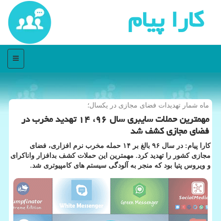
كارا پیام
منو
ماه شمار تهدیدات فضای مجازی در یكسال؛
مهمترین حملات سایبری سال ۹۶، ۱۴ تهدید مخرب در
فضای مجازی كشف شد
كارا پیام: در سال ۹۶ بالغ بر ۱۴ حمله مخرب نرم افزاری، فضای
مجازی كشور را تهدید كرد. مهمترین این حملات كشف بدافزار واناكرای
و ویروس پتیا بود كه منجر به آلودگی سیستم های كامپیوتری شد.