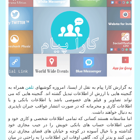
به گزارش كارا پیام به نقل از ایسنا، امروزه گوشیهای
تلفن
همراه به
گنجینه هایی با ارزش از اطلاعات تبدیل گشته اند. گنجینه هایی كه می
تواند تصاویر و فیلم های خصوصی باشد یا اطلاعات بانكی و یا
اطلاعات كاری و محرمانه كه در صورت انتشار عواقب جبران ناپذیری
به دنبال خواهند داشت.
اما متاسفانه هستند كسانی كه تمامی اطلاعات شخصی و كاری خود و
حتی اطلاعات حساب ‎های بانكی خویش را در جیب مجازی خود
گذاشته و با خیال آسوده در كوچه و خیابان های فضای مجازی تردد
می ‎كنند و بدتر آن ‎كه، گاهی اوقات این اطلاعات را به راحتی در میان