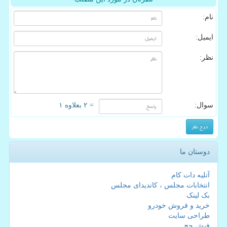
نام:
ایمیل:
نظر:
سوال:
= ۲ بعلاوه ۱
دوستان ما
آتلیه دات کام
انتخابات مجلس ، کاندیدای مجلس
بک لینک
خرید و فروش خودرو
طراحی سایت
فیش حج