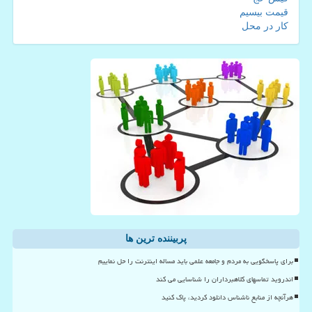
قیمت بیسیم
کار در محل
پربیننده ترین ها
برای پاسخگویی به مردم و جامعه علمی باید مساله اینترنت را حل نماییم
اندروید تماسهای کلاهبرداران را شناسایی می کند
هرآنچه از منابع ناشناس دانلود کردید، پاک کنید