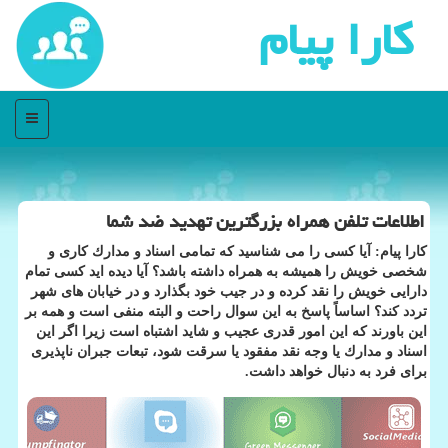
كارا پیام
منو
اطلاعات تلفن همراه بزرگترین تهدید ضد شما
كارا پیام: آیا كسی را می شناسید كه تمامی اسناد و مدارك كاری و
شخصی خویش را همیشه به همراه داشته باشد؟ آیا دیده اید كسی تمام
دارایی خویش را نقد كرده و در جیب خود بگذارد و در خیابان های شهر
تردد كند؟ اساساً پاسخ به این سوال راحت و البته منفی است و همه بر
این باورند كه این امور قدری عجیب و شاید اشتباه است زیرا اگر این
اسناد و مدارك یا وجه نقد مفقود یا سرقت شود، تبعات جبران ناپذیری
برای فرد به دنبال خواهد داشت.