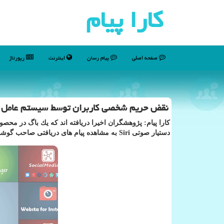
كارا پیام
صفحه اصلی
پیام رسان
اینترنت
رپورتاژ
نقض حریم شخصی كاربران توسط سیستم عامل iOS
دستیار صوتی Siri به مشاهده پیام های دریافتی صاحب گوشی اقدام نمایند.