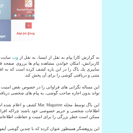
به گزارش كارا پیام به نقل از ایسنا، به نقل از
وب
سایت mashable،
سایبری یك باگ را در این باره كشف كرده است كه به اف
متنی و دریافتی گوشی را برای آن پخش كند.
این مساله نگرانی های فراوانی را در خصوص نقض امنیت
تواند بدون اجازه صاحب گوشی، به پیام های شخصی دریاف
این باگ توسط مجله Mac Magazine كشف و اعلام شده است و به كاربران محصولات
اطلاعات شخصی و حریم خصوصی خود باشند چراكه افراد نا
ممكن است خطر بزرگی را برای امنیت و حفاظت اطلاعاتشا
این پژوهشگر همینطور عنوان كرده كه با چندین گوشی آیفون 