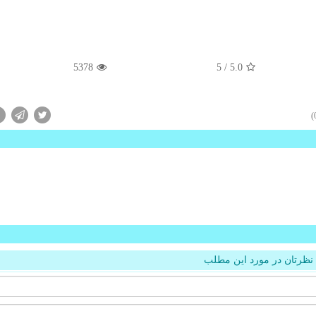
5378
/ 5
5.0
نظرتان در مورد این مطلب