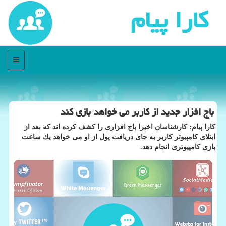
كارا پیام
منو
باج افزار جدید از كاربر می خواهد بازی كند
كارا پیام: كارشناسان اخیرا باج افزاری را كشف كرده اند كه بعد از
ابتلای كامپیوتر كاربر به جای دریافت پول از او می خواهد یك ساعت
بازی كامپیوتری انجام دهد.