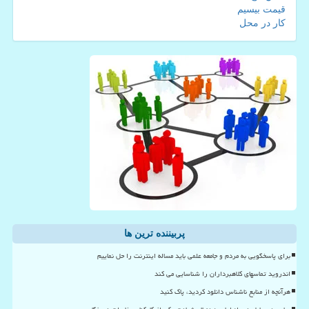
قیمت بیسیم
کار در محل
پربیننده ترین ها
برای پاسخگویی به مردم و جامعه علمی باید مساله اینترنت را حل نماییم
اندروید تماسهای کلاهبرداران را شناسایی می کند
هرآنچه از منابع ناشناس دانلود کردید، پاک کنید