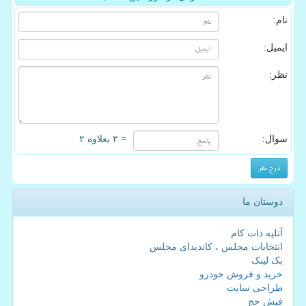
نام:
ایمیل:
نظر:
سوال:
= ۲ بعلاوه ۲
دوستان ما
آتلیه دات کام
انتخابات مجلس ، کاندیدای مجلس
بک لینک
خرید و فروش خودرو
طراحی سایت
فیش حج