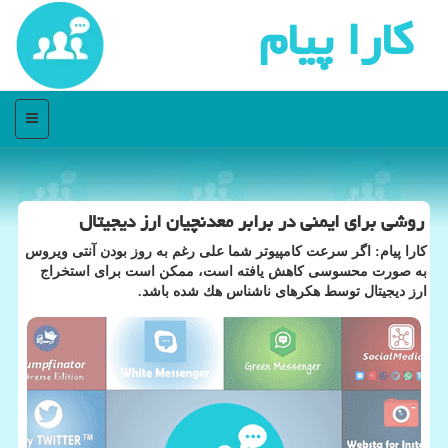
كارا پیام
منو
روشی برای ایمنی در برابر معدنچیان ارز دیجیتال
كارا پیام: اگر سرعت كامپیوتر شما علی رغم به روز بودن آنتی ویروس
به صورت محسوسی كاهش یافته است، ممكن است برای استخراج
ارز دیجیتال توسط هكرهای ناشناس هك شده باشد.