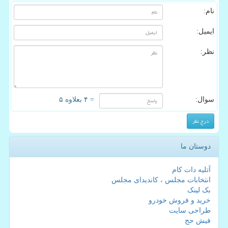
نام:
ایمیل:
نظر:
سوال:
= ۴ بعلاوه ۵
دوستان ما
آتلیه دات کام
انتخابات مجلس ، کاندیدای مجلس
بک لینک
خرید و فروش خودرو
طراحی سایت
فیش حج