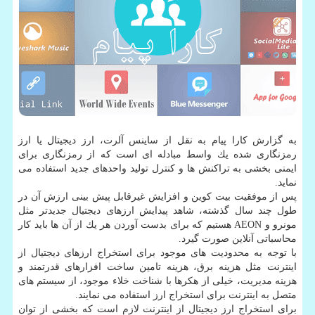
به گزارش كارا پیام به نقل از ساینس آلرت، ارز دیجیتال یا ارز
رمزنگاری شده یك واسط مبادله ای است كه از رمزنگاری برای
ایمنی بخشی به تراكنش ها و كنترل تولید واحدهای جدید استفاده می
نماید.
پس از موفقیت بیت كوین و افزایش غیرقابل پیش بینی ارزش آن در
طول چند سال گذشته، شاهد پیدایش ارزهای دیجتیال جدیدتر مثل
مونرو و AEON هستیم كه برای بدست آوردن هر یك از آن ها باید كار
محاسباتی آنلاین صورت گیرد.
با توجه به محدودیت های موجود برای استخراج ارزهای دیجتیال از
اینترنت مثل هزینه برق، هزینه تامین ساخت افزارهای قدرتمند و
هزینه مدیریت، خیلی از هكرها با شناخت خلاء موجود، از سیستم های
متصل به اینترنت برای استخراج ارز استفاده می نمایند.
برای استخراج ارز دیجیتال از اینترنت لازم است كه بخشی از توان