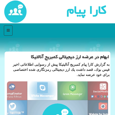
كارا پیام
منو
ابهام در عرضه ارز دیجیتالی كمبریج آنالتیكا
به گزارش كارا پیام كمبریج آنالیتیكا پیش از رسوایی اطلاعاتی اخیر
فیس بوك، قصد داشت یك ارز دیجیتالی رمزنگاری شده اختصاصی
برای خود عرضه نماید.