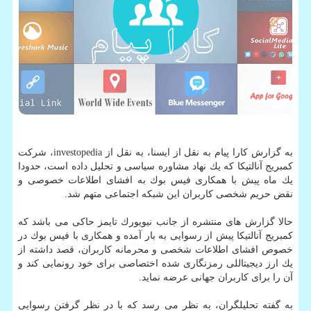
به گزارش كارا پیام به نقل از ایسنا، به نقل از investopedia، شركت
كمبریج آنالتیكا كه یك نهاد مشاوره سیاسی و تحلیل داده است، حدودا
یك ماه پیش با همكاری فیس بوك به افشای اطلاعات خصوصی و
نقض حریم شخصی كاربران این شبكه اجتماعی متهم شد.
حالا گزارش های منتشره از جانب نیویورك تایمز حاكی می باشد كه
كمبریج آنالتیكا پیش از رسوایی به بار آمده و همكاری با فیس بوك در
خصوص افشای اطلاعات شخصی و محرمانه كاربران، قصد داشته از
یك ارز دیجیتاللی رمزنگاری شده اختصاصی برای خود رونمایی كند و
آن را برای كاربران جهانی عرضه نماید.
به گفته تحلیلگران، به نظر می رسد كه با در نظر گرفتن رسوایی