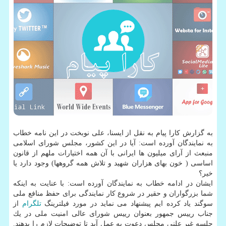
به گزارش كارا پیام به نقل از ایسنا، علی نوبخت در این نامه خطاب
به نمایندگان آورده است: آیا در این كشور، مجلس شورای اسلامی
منبعث از آرای میلیون ها ایرانی با آن همه اختیارات ملهم از قانون
اساسی ( خون بهای هزاران شهید و تلاش همه گروهها) وجود دارد یا
خیر؟
ایشان در ادامه خطاب به نمایندگان آورده است: با عنایت به اینكه
شما بزرگواران و حقیر در شروع كار نمایندگی برای حفظ منافع ملی
سوگند یاد كرده ایم پیشنهاد می نماید در مورد فیلترینگ
تلگرام
از
جناب رییس جمهور بعنوان رییس شورای عالی امنیت ملی در یك
جلسه غیر علنی مجلس دعوت به عمل آید تا توضیحات لازم را بدهند.