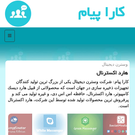
كارا پیام
منو
وسترن دیجیتال
هارد اكسترنال
كارا پیام: شركت وسترن دیجیتال یكی از بزرگ ترین تولید كنندگان
تجهیزات ذخیره سازی در جهان است كه محصولاتی از قبیل هارد دیسك
كامپیوتر، هارد اكسترنال، حافظه اس اس دی، و غیره تولید می كند و
پرفروش ترین محصولات تولید شده توسط این شركت، هارد اكسترنال
است.