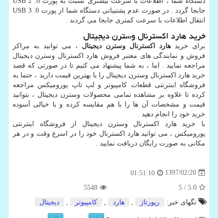
دستگاه شما ، اطلاعات با سرعت بیشتری نسبت به پورت
USB 2 .0
جابجا گردد . در صورت عدم پشتیبانی دستگاه شما از پورت
USB 3 .0
انتقال اطلاعات با سرعت کمتری جابجا می گردند .
خرید هارد اکسترنال وسترن دیجیتال
برای خرید
هارد اکسترنال وسترن دیجیتال
، می توانید به مراکز
فروش و نمایندگی های معتبر فروش هارد اکسترنال وسترن دیجیتال
مراجعه نمایید . اما ، به شما پیشنهاد می کنیم تا در صورتی که قصد
خرید هارد اکسترنال وسترن دیجیتال را با بهترین قیمت دارید ، حتما به
فروشگاه اینترنتی قطعات کامپیوتر و لپ تاپ پورومیکس مراجعه
کرده تا علاوه بر مشاهده تمامی محصولات وسترن دیجیتال ، بتوانید
قیمت و مشخصات آن ها را با هم مقایسه کرده و با خیالی آسوده
خرید خود را انجام دهید .
با خرید هارد اکسترنال وسترن دیجیتال از فروشگاه اینترنتی
پورومیکس ، می توانید هارد اکسترنال خود را در اسرع وقت و در هر
مکانی به صورت رایگان دریافت نمایید .
1397/02/20
01:51:10
5548
/ 5
5.0
تگهای خبر:
رپورتاژ
,
هارد
,
كامپیوتر
,
دیجیتال