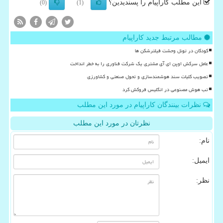
این مطلب کاراپیام را پسندیدین؟
(0)
(1)
مطالب مرتبط جدید کاراپیام
کودکان در تونل وحشت فیلترشکن ها
عامل سرکش اوپن ای آی مشتری یک شرکت فناوری را به خطر انداخت
تصویب کلیات سند هوشمندسازی و تحول صنعتی و کشاورزی
تب هوش مصنوعی در انگلیس فروکش کرد
نظرات بینندگان کاراپیام در مورد این مطلب
نظرتان در مورد این مطلب
نام:
ایمیل:
نظر: