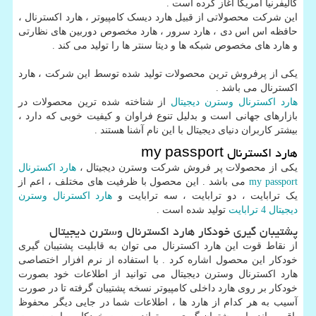
کالیفرنیا آمریکا آغاز کرده است .
این شرکت محصولاتی از قبیل هارد دیسک کامپیوتر ، هارد اکسترنال ،
حافظه اس اس دی ، هارد سرور ، هارد مخصوص دوربین های نظارتی
و هارد های مخصوص شبکه ها و دیتا سنتر ها را تولید می کند .
یکی از پرفروش ترین محصولات تولید شده توسط این شرکت ، هارد
اکسترنال می باشد .
هارد اکسترنال وسترن دیجیتال
از شناخته شده ترین محصولات در
بازارهای جهانی است و بدلیل تنوع فراوان و کیفیت خوبی که دارد ،
بیشتر کاربران دنیای دیجیتال با این نام آشنا هستند .
هارد اکسترنال
my passport
یکی از محصولات پر فروش شرکت وسترن دیجیتال ،
هارد اکسترنال
my passport
می باشد . این محصول با ظرفیت های مختلف ، اعم از
یک ترابایت ، دو ترابایت ، سه ترابایت و
هارد اکسترنال وسترن
دیجیتال 4 ترابایت
تولید شده است .
پشتیبان گیری خودکار هارد اکسترنال وسترن دیجیتال
از نقاط قوت این هارد اکسترنال می توان به قابلیت پشتیبان گیری
خودکار این محصول اشاره کرد . با استفاده از نرم افزار اختصاصی
هارد اکسترنال وسترن دیجیتال می توانید از اطلاعات خود بصورت
خودکار بر روی هارد داخلی کامپیوتر نسخه پشتیبان گرفته تا در صورت
آسیب به هر کدام از هارد ها ، اطلاعات شما در جایی دیگر محفوظ