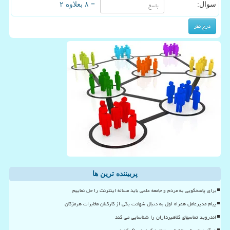
سوال:
= ۸ بعلاوه ۲
پربیننده ترین ها
برای پاسخگویی به مردم و جامعه علمی باید مساله اینترنت را حل نماییم
پیام مدیرعامل همراه اول به دنبال شهادت یکی از کارکنان مخابرات هرمزگان
اندروید تماسهای کلاهبرداران را شناسایی می کند