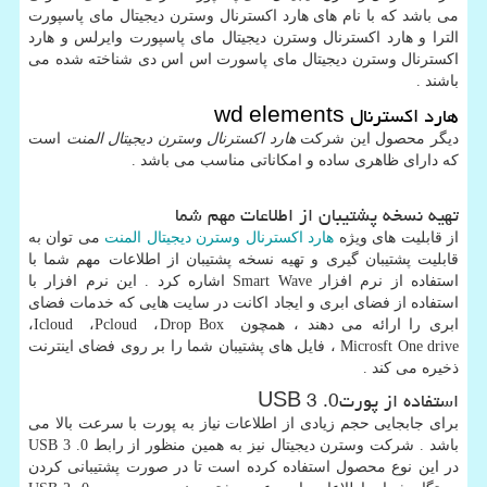
می باشد که با نام های هارد اکسترنال وسترن دیجیتال مای پاسپورت
الترا و هارد اکسترنال وسترن دیجیتال مای پاسپورت وایرلس و هارد
اکسترنال وسترن دیجیتال مای پاسورت اس اس دی شناخته شده می
باشند .
هارد اکسترنال
wd elements
دیگر محصول این شرکت
هارد اکسترنال وسترن دیجیتال المنت
است
که دارای ظاهری ساده و امکاناتی مناسب می باشد .
تهیه نسخه پشتیبان از اطلاعات مهم شما
از قابلیت های ویژه
هارد اکسترنال وسترن دیجیتال المنت
می توان به
قابلیت پشتیبان گیری و تهیه نسخه پشتیبان از اطلاعات مهم شما با
استفاده از نرم افزار
Smart Wave
اشاره کرد . این نرم افزار با
استفاده از فضای ابری و ایجاد اکانت در سایت هایی که خدمات فضای
ابری را ارائه می دهند ، همچون
Drop Box
،
Pcloud
،
Icloud
،
Microsft One drive
، فایل های پشتیبان شما را بر روی فضای اینترنت
ذخیره می کند .
استفاده از پورت
USB 3 .0
برای جابجایی حجم زیادی از اطلاعات نیاز به پورت با سرعت بالا می
باشد . شرکت وسترن دیجیتال نیز به همین منظور از رابط
USB 3 .0
در این نوع محصول استفاده کرده است تا در صورت پشتیبانی کردن