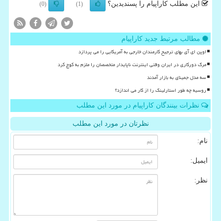
این مطلب کاراپیام را پسندیدین؟
(0)
(1)
مطالب مرتبط جدید کاراپیام
اوپن ای آی بهای ترجیح کارمندان خارجی به آمریکایی را می پردازد
مرگ دورکاری در ایران وقتی اینترنت ناپایدار متخصصان را ملزم به کوچ کرد
سه مدل جمینای به بازار آمدند
روسیه چه طور استارلینک را از کار می اندازد؟
نظرات بینندگان کاراپیام در مورد این مطلب
نظرتان در مورد این مطلب
نام:
ایمیل:
نظر: