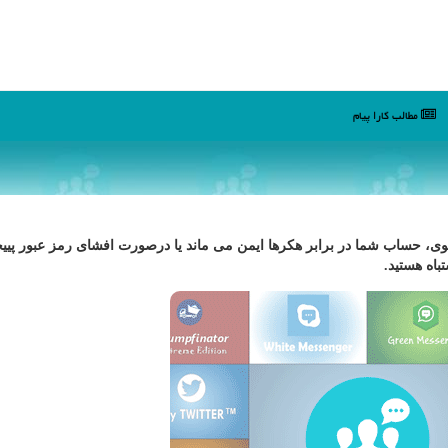
مطالب كارا پیام
 قوی، حساب شما در برابر هكرها ایمن می ماند یا درصورت افشای رمز عبور پییچ
باه هستید.