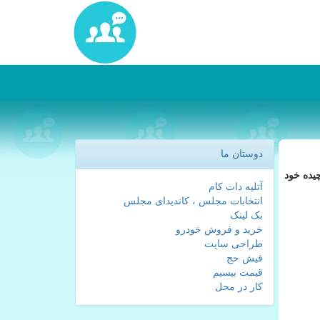
دوستان ما
یده خود
آتلیه دات کام
انتخابات مجلس ، کاندیدای مجلس
بک لینک
خرید و فروش خودرو
طراحی سایت
فیش حج
قیمت بیسیم
کار در محل