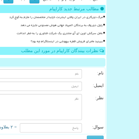
مطالب مرتبط جدید کاراپیام
مرگ دورکاری در ایران وقتی اینترنت ناپایدار متخصصان را ملزم به کوچ کرد
پاول دوروف به برندگان المپیاد جهانی هوش مصنوعی جایزه می دهد
عامل سرکش اوپن ای آی مشتری یک شرکت فناوری را به خطر انداخت
ببینید ماجرای فروش قطره بیهوشی در اینستاگرام چه بود؟
نظرات بینندگان کاراپیام در مورد این مطلب
نام:
ایمیل:
نظر:
سوال:
= ۲ بعلاوه ۲