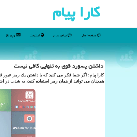
كارا پیام
صفحه اصلی
پیام رسان
اینترنت
رپورتاژ
داشتن پسورد قوی به تنهایی كافی نیست
كارا پیام: اگر شما فكر می كنید كه با داشتن یك رمز عبور
همچنان می توانید از همان رمز استفاده كنید، به شدت در اشت