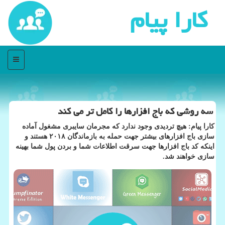
كارا پیام
منو
سه روشی كه باج افزارها را كامل تر می كند
كارا پیام: هیچ تردیدی وجود ندارد كه مجرمان سایبری مشغول آماده
سازی باج افزارهای بیشتر جهت حمله به بازماندگان ۲۰۱۸ هستند و
اینكه كد باج افزارها جهت سرقت اطلاعات شما و بردن پول شما بهینه
سازی خواهند شد.