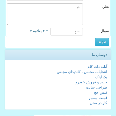
نظر:
سوال:
= ۴ بعلاوه ۲
دوستان ما
آتلیه دات کام
انتخابات مجلس ، کاندیدای مجلس
بک لینک
خرید و فروش خودرو
طراحی سایت
فیش حج
قیمت بیسیم
کار در محل