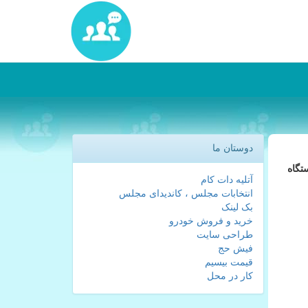
دوستان ما
تگاه
آتلیه دات کام
انتخابات مجلس ، کاندیدای مجلس
بک لینک
خرید و فروش خودرو
طراحی سایت
فیش حج
قیمت بیسیم
کار در محل