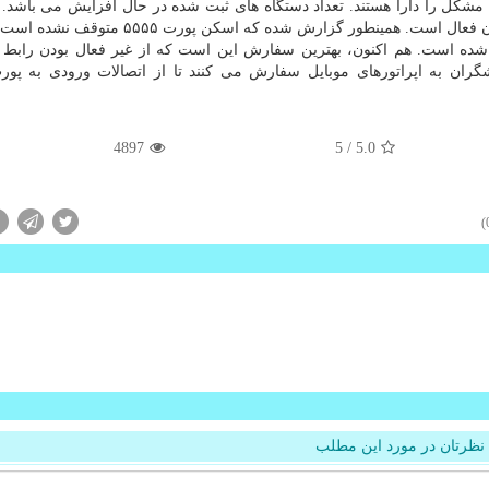
Shodon ثبت شده اند كه این مشكل را دارا هستند. تعداد دستگاه های ثبت شده در حال افزایش می باشد
این، پژوهشگران تایید نموده اند كه كرم ADB.Miner همچنان فعال است. همینطور گزارش شده كه ا
4897
/ 5
5.0
نظرتان در مورد این مطلب