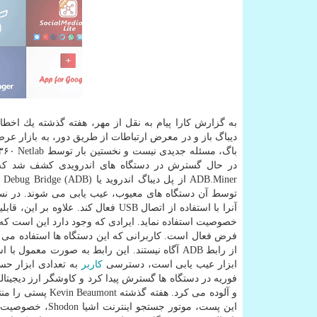
به گزارش كارا پیام به نقل از مهر، هفته گذشته یك اخط
دیباگ باز و در معرض ارتباطات از طریق دور، به بازار عر
توسط آن دستگاه های معیوب، عیب یابی می شوند. در 
فرض فعال است. كاربرانی كه این دستگاه ها استفاده می ن
ابزار عیب یابی است، دسترسی
كاربر
و آلوده می كرد. 