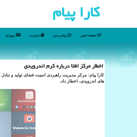
كارا پیام
صفحه اصلی
پیام رسان
اینترنت
رپورتاژ
اخطار مركز افتا درباره كرم اندرویدی
كارا پیام: مركز مدیریت راهبردی امنیت فضای تولید و تب
های اندرویدی، اخطار داد.