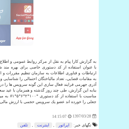
به گزارش كارا پیام به نقل از مركز روابط عمومی و اطلاع 
با عنوان استفاده از كد دستوری خاصی برای بهره مند
ارتباطات و فناوری اطلاعات به سازمان تنظیم مقررات و ا
به مقامات قضایی، تعداد مالباختگان احتمالی را شناسایی و
آذری جهرمی فرایند فعال سازی این گونه سرویس ها را در 
بنابه این گزارش، طی چند روز گذشته و همزمان با عید س
جعلی را خورده اند عضو یك سرویس حجمی با ارزش مالی بیش از ۲۰۰هزار تومان شده اند كه این مبالغ در صورتحساب آنه
1397/03/28
14:15:07
تگهای خبر:
اپراتور
,
اینترنت
,
تلفن