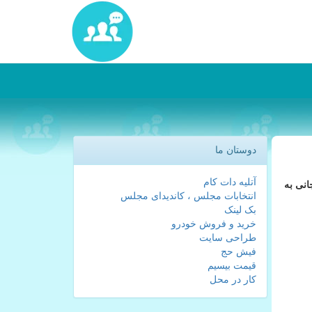
دوستان ما
آتلیه دات کام
انی به
انتخابات مجلس ، کاندیدای مجلس
بک لینک
خرید و فروش خودرو
طراحی سایت
فیش حج
قیمت بیسیم
کار در محل