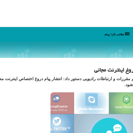
مطالب كارا پیام
وغ اینترنت مجانی
م مقررات و ارتباطات رادیویی دستور داد: انتشار پیام دروغ اختصاص اینترنت مج
شود.