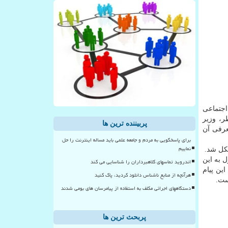
اجتماعی
، وزیر
پربیننده ترین ها
عرفی آن
برای پاسخگویی به مردم و جامعه علمی باید مساله اینترنت را حل
نماییم
كل شد.
 به این
اندروید تماسهای کلاهبرداران را شناسایی می کند
فریب این پیام
هرآنچه از منابع ناشناس دانلود کردید، پاک کنید
دستگاههای اجرائی مکلف به استفاده از پیامرسان های بومی شدند
پربحث ترین ها