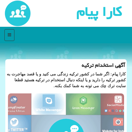
كارا پیام
منو
آگهی استخدام تركیه
كارا پیام: اگر شما در كشور تركیه زندگی می كنید و یا قصد مهاجرت به
كشور تركیه را دارید و یا اینكه دنبال استخدام در تركیه هستید قطعا
سایت ترك چك می تونه به شما كمك بكنه.