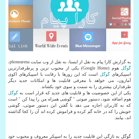
به گزارش كارا پیام به نقل از ایسنا، به نقل از وب سایت phonearena،
گوگل
هوم (Google Home) یكی از محبوب ترین و پرطرفدارترین
اسپیكرهای
گوگل
است كه این روزها با رقابت با اسپیكرهای اكوی
آمازون، می خواهد با معرفی قابلیت ها و امكانات جدید دیگر
طرفداران بیشتری را به سمت و سوی خود بكشاند.
یكی از این خصوصیت ها و قابلیت های جدید كه قرار است به
گوگل
هوم اضافه شود، دستور صوتی " گوشی همراه من را پیدا كن " است
كه به كاربران اجازه می دهد با گفتن این دستور صوتی، گوشی
خویش را كه در خانه گم كرده و فراموش كرده اند آن را كجا گذاشته
اند، بیابند.
گوگل به تازگی این قابلیت جدید را به اسپیكر معروف و محبوب خود