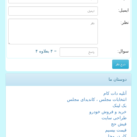
ایمیل:
نظر:
سوال:
= ۴ بعلاوه ۴
دوستان ما
آتلیه دات کام
انتخابات مجلس ، کاندیدای مجلس
بک لینک
خرید و فروش خودرو
طراحی سایت
فیش حج
قیمت بیسیم
کار در محل