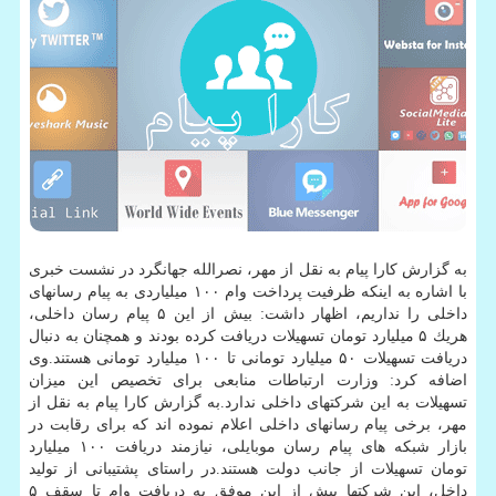
به گزارش كارا پیام به نقل از مهر، نصرالله جهانگرد در نشست خبری
با اشاره به اینكه ظرفیت پرداخت وام ۱۰۰ میلیاردی به پیام رسانهای
داخلی را نداریم، اظهار داشت: بیش از این ۵ پیام رسان داخلی،
هریك ۵ میلیارد تومان تسهیلات دریافت كرده بودند و همچنان به دنبال
دریافت تسهیلات ۵۰ میلیارد تومانی تا ۱۰۰ میلیارد تومانی هستند.وی
اضافه كرد: وزارت ارتباطات منابعی برای تخصیص این میزان
تسهیلات به این شركتهای داخلی ندارد.به گزارش كارا پیام به نقل از
مهر، برخی پیام رسانهای داخلی اعلام نموده اند كه برای رقابت در
بازار شبكه های پیام رسان موبایلی، نیازمند دریافت ۱۰۰ میلیارد
تومان تسهیلات از جانب دولت هستند.در راستای پشتیبانی از تولید
داخل، این شركتها پیش از این موفق به دریافت وام تا سقف ۵