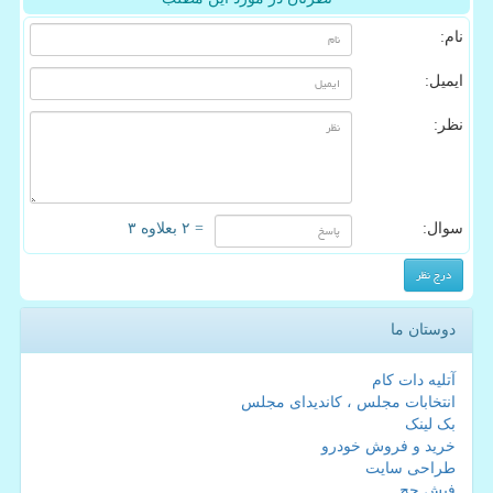
نام:
ایمیل:
نظر:
سوال:
= ۲ بعلاوه ۳
دوستان ما
آتلیه دات کام
انتخابات مجلس ، کاندیدای مجلس
بک لینک
خرید و فروش خودرو
طراحی سایت
فیش حج