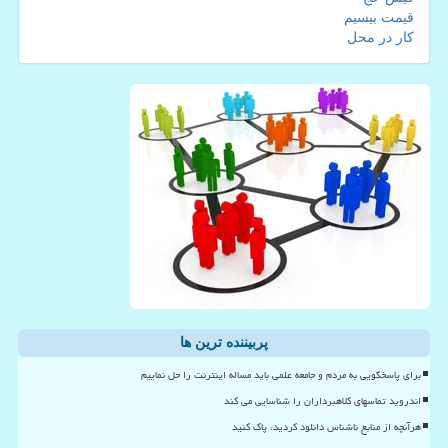
قیمت بیسیم
کار در محل
پربیننده ترین ها
برای پاسخگویی به مردم و جامعه علمی باید مساله اینترنت را حل نماییم
اندروید تماسهای کلاهبرداران را شناسایی می کند
هرآنچه از منابع ناشناس دانلود کردید، پاک کنید