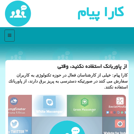
كارا پیام
منو
از پاوربانك استفاده نكنید، وقتی
كارا پیام: خیلی از كارشناسان فعال در حوزه تكنولوژی به كاربران
سفارش می كنند در صورتیكه دسترسی به پریز برق دارند، از پاوربانك
استفاده نكنند.