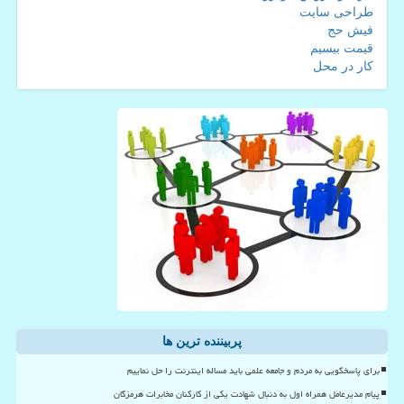
طراحی سایت
فیش حج
قیمت بیسیم
کار در محل
پربیننده ترین ها
برای پاسخگویی به مردم و جامعه علمی باید مساله اینترنت را حل نماییم
پیام مدیرعامل همراه اول به دنبال شهادت یکی از کارکنان مخابرات هرمزگان