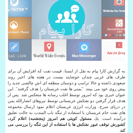
به گزارش كارا پیام به نقل از ایسنا، قیمت نفت كه افزایش آن برای
طرف های غربی چندان خوشایند نیست در هفته های اخیر روند
صعودی داشته و حالا ترامپ و دوستان منطقه ای اش چالشی جدید را
پیش روی خود می بینند. "یمنی ها نفت عربستان را هدف گرفتند". این
عنوان خبری بود كه امروز توسط اغلب رسانه ها منعكس شد. پس از
هدف قرار گرفتن دو نفتكش عربستانی توسط نیروهای انصارالله یمن
در دریای سرخ، وزارت انرژی عربستان اعلام نمود ارسال محموعه
های نفت خام عربستان با استفاده از تنگه باب المندب به حالت تعلیق
درآمده است. یك
مسئول كویتی هم امروز (پنجشنبه) اعلام كرد،
كشورش توقف عبور نفتكش ها با استفاده از این تنگه را بررسی می
كند
.