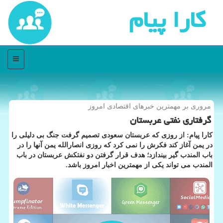
كارا پیام
منو
مروری بر مهمترین خبرهای اقتصادی امروز
گرفتاری نفتی عربستان
كارا پیام: از روزی كه عربستان سعودی تصمیم گرفت جنگ بی دلیلی را
در یمن آغاز كند فكرش را نمی كرد كه روزی انصارالله یمن آنها را در
باب المندب گیر بیندازد؛ هدف قرار گرفتن دو نفتكش عربستان در باب
المندب می تواند یكی از مهمترین اخبار امروز باشد.