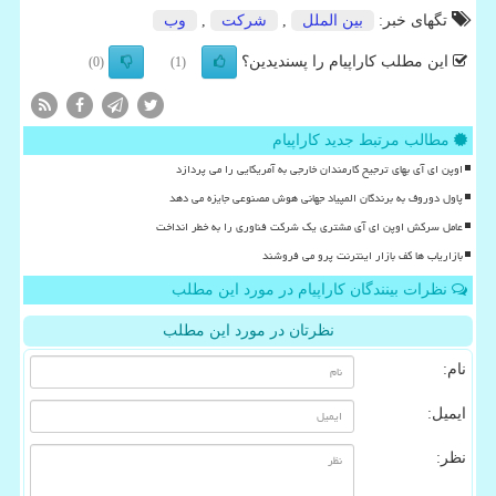
تگهای خبر:
بین الملل
,
شركت
,
وب
این مطلب کاراپیام را پسندیدین؟
(0)
(1)
مطالب مرتبط جدید کاراپیام
اوپن ای آی بهای ترجیح کارمندان خارجی به آمریکایی را می پردازد
پاول دوروف به برندگان المپیاد جهانی هوش مصنوعی جایزه می دهد
عامل سرکش اوپن ای آی مشتری یک شرکت فناوری را به خطر انداخت
بازاریاب ها کف بازار اینترنت پرو می فروشند
نظرات بینندگان کاراپیام در مورد این مطلب
نظرتان در مورد این مطلب
نام:
ایمیل:
نظر: