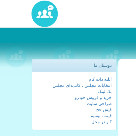
دوستان ما
آتلیه دات کام
انتخابات مجلس ، کاندیدای مجلس
بک لینک
خرید و فروش خودرو
طراحی سایت
فیش حج
قیمت بیسیم
کار در محل