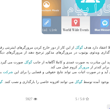
لا اعتقاد دارد هدف
گوگل
از این كار از دور خارج كردن مرورگرهای اینترنتی ر
ذاری ویدئوی یوتیوب در مرورگرهای مذكور ترجیح دهند از مرورگرهای دیگ
د این مبادرت به صورت عمدی و كاملا آگاهانه از جانب
گوگل
صورت می گیرد. 
مرورگر
كروم عمل می كند.
د و در صورت اثبات می تواند نتایج حقوقی و قضایی را برای این
شركت
به
 بوجود آمده توسط
گوگل
می توانند افزونه خاصی را بارگذاری و نصب كنند.
گو
5927
/ 5
5.0