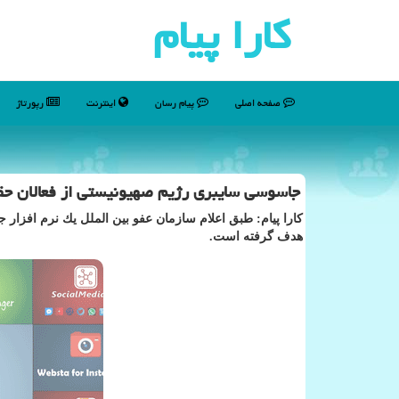
كارا پیام
صفحه اصلی
پیام رسان
اینترنت
رپورتاژ
جاسوسی سایبری رژیم صهیونیستی از فعالان ح
كارا پیام: طبق اعلام سازمان عفو بین الملل یك نرم افزار
هدف گرفته است.