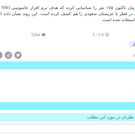
طبق گزارش b
در قطر یا عربستان سعودی را هم كشف كرده است. این روند نشان داده 
استفاده شده است.
5264
/ 5
5.0
ك
نظرتان در مورد این مطلب