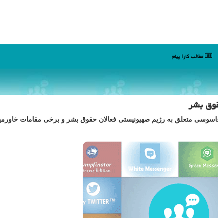
مطالب كارا پیام
قوق بشر
 جاسوسی متعلق به رژیم صهیونیستی فعالان حقوق بشر و برخی مقامات خاورمیا