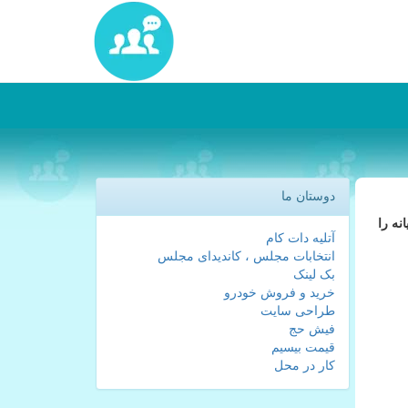
دوستان ما
نه را
آتلیه دات کام
انتخابات مجلس ، کاندیدای مجلس
بک لینک
خرید و فروش خودرو
طراحی سایت
فیش حج
قیمت بیسیم
کار در محل