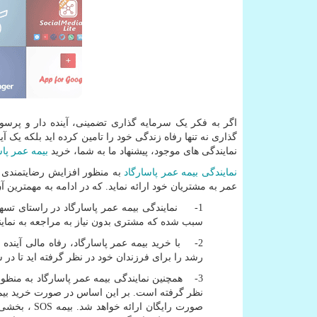
اگر به فکر یک سرمایه گذاری تضمینی، آینده دار و پرسو
گذاری نه تنها رفاه زندگی خود را تامین کرده اید بلکه یک آ
نمایندگی های موجود، پیشنهاد ما به شما، خرید
بیمه عمر پاس
نمایندگی بیمه عمر پاسارگاد
به منظور افزایش رضایتمندی م
عمر به مشتریان خود ارائه نماید. که در ادامه به مهمترین آ
1- نمایندگی بیمه عمر پاسارگاد در راستای تسهیل روند خرید بیمه نامه، امکان
سبب شده که مشتری بدون نیاز به مراجعه به نمایند
2- با خرید بیمه عمر پاسارگاد، رفاه مالی آینده 
رشد را برای فرزندان خود در نظر گرفته اید تا در
3- همچنین نمایندگی بیمه عمر پاسارگاد به منظور قدردانی از اعتماد مشتریان خود، طرحی را مبنی بر ارائه رایگان خدمات
نظر گرفته است. بر این اساس در صورت خرید بیمه عمر و رسیدن سرم
صورت رایگان ارائه خواهد شد. بیمه
SOS
، بخشی ا