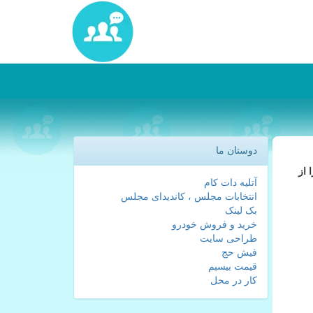
دوستان ما
 از
آتلیه دات کام
انتخابات مجلس ، کاندیدای مجلس
بک لینک
خرید و فروش خودرو
طراحی سایت
فیش حج
قیمت بیسیم
کار در محل