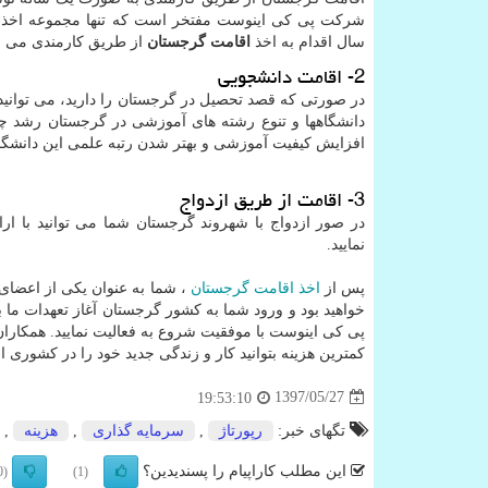
سال اقدام به اخذ
اقامت گرجستان
از طریق کارمندی می نم
2- اقامت دانشجویی
در صورتی که قصد تحصیل در گرجستان را دارید، می توانید پ
دانشگاهها و تنوع رشته های آموزشی در گرجستان رشد چش
افزایش کیفیت آموزشی و بهتر شدن رتبه علمی این دانشگاه
3- اقامت از طریق ازدواج
در صور ازدواج با شهروند گرجستان شما می توانید با ارا
نمایید.
پس از
اخذ اقامت گرجستان
، شما به عنوان یکی از اعضای
خواهید بود و ورود شما به کشور گرجستان آغاز تعهدات ما ب
پی کی اینوست با موفقیت شروع به فعالیت نمایید. همکارا
کمترین هزینه بتوانید کار و زندگی جدید خود را در کشوری ام
1397/05/27
19:53:10
تگهای خبر:
رپورتاژ
,
سرمایه گذاری
,
هزینه
,
این مطلب کاراپیام را پسندیدین؟
(0)
(1)