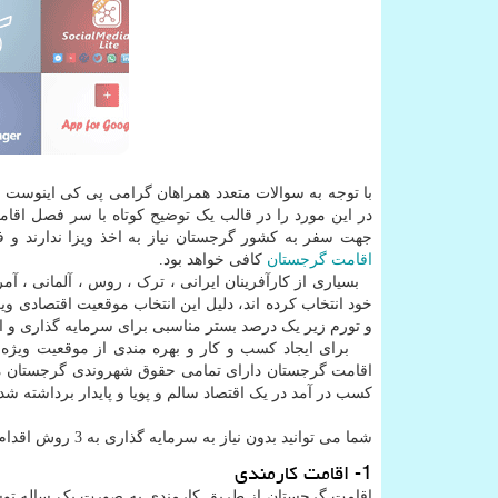
با توجه به سوالات متعدد همراهان گرامی پی کی اینوست 
در این مورد را در قالب یک توضیح کوتاه با سر فصل اقامت
جهت سفر به کشور گرجستان نیاز به اخذ ویزا ندارند و
اقامت گرجستان
کافی خواهد بود.
بسیاری از کارآفرینان ایرانی ، ترک ، روس ، آلمانی ، آم
خود انتخاب کرده اند، دلیل این انتخاب موقعیت اقتصادی 
و تورم زیر یک درصد بستر مناسبی برای سرمایه گذاری و ا
برای ایجاد کسب و کار و بهره مندی از موقعیت ویژه اق
اقامت گرجستان دارای تمامی حقوق شهروندی گرجستان می 
کسب در آمد در یک اقتصاد سالم و پویا و پایدار برداشته ش
شما می توانید بدون نیاز به سرمایه گذاری به 3 روش اقدام به اخذ اقامت گرجستان نمایید:
1- اقامت کارمندی
اقامت گرجستان از طریق کارمندی به صورت یک ساله توس