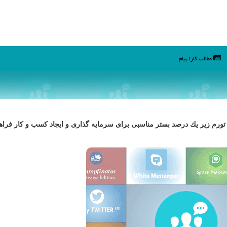
مطالب كارا پیام
تورم زیر یك درصد بستر مناسبی برای سرمایه گذاری و ایجاد كسب و كار فراه