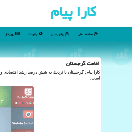
كارا پیام
صفحه اصلی
پیام رسان
اینترنت
رپورتاژ
اقامت گرجستان
كارا پیام: گرجستان با نزدیك به شش درصد رشد اقتصادی و 
است.