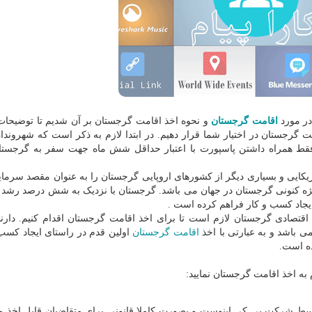
در مورد
اقامت گرجستان
و نحوه اخذ اقامت گرجستان بر آن شدیم تا توضیحات
 گرجستان در اختیار شما قرار دهیم. در ابتدا لازم به ذکر است که شهروندان
 فقط همراه داشتن پاسپورت با اعتبار حداقل شش ماه جهت سفر به گرجست
ریکایی و بسیاری دیگر از کشورهای اروپایی گرجستان را به عنوان مقصد سرمای
ویژه کنونی گرجستان در جهان می باشد. گرجستان با نزدیک به شش درصد رشد 
یجاد کسب و کار فراهم کرده است .
تصادی گرجستان لازم است تا برای اخذ اقامت گرجستان اقدام کنیم. دارن
باشد و به عبارتی با اخذ
اقامت گرجستان
اولین قدم در راستای ایجاد کسب 
ده است.
ط شرکت پی کی اینوست و بصورت کاملا قانونی برای متقاضیان قابل اخذ م