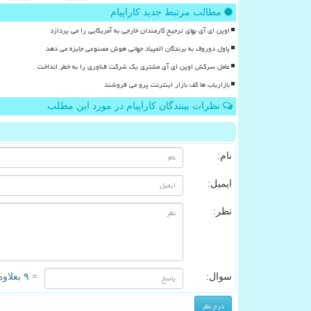
مطالب مرتبط جدید کاراپیام
اوپن ای آی بهای ترجیح کارمندان خارجی به آمریکایی را می پردازد
پاول دوروف به برندگان المپیاد جهانی هوش مصنوعی جایزه می دهد
عامل سرکش اوپن ای آی مشتری یک شرکت فناوری را به خطر انداخت
بازاریاب ها کف بازار اینترنت پرو می فروشند
نظرات بینندگان کاراپیام در مورد این مطلب
نام:
ایمیل:
نظر:
سوال:
= ۹ بعلاوه ۴