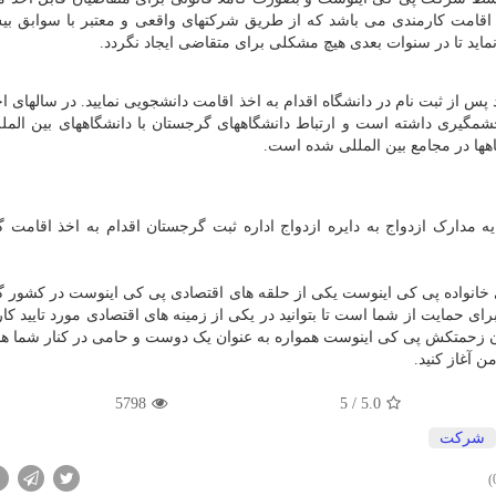
اید تا در سنوات بعدی هیچ مشکلی برای متقاضی ایجاد نگردد.
س از ثبت نام در دانشگاه اقدام به اخذ اقامت دانشجویی نمایید. در سالهای اخ
مگیری داشته است و ارتباط دانشگاههای گرجستان با دانشگاههای بین المل
ها در مجامع بین المللی شده است.
یه مدارک ازدواج به دایره ازدواج اداره ثبت گرجستان اقدام به اخذ اقامت 
 خانواده پی کی اینوست یکی از حلقه های اقتصادی پی کی اینوست در کشور 
رای حمایت از شما است تا بتوانید در یکی از زمینه های اقتصادی مورد تایید ک
ن زحمتکش پی کی اینوست همواره به عنوان یک دوست و حامی در کنار شما هستن
ن آغاز کنید.
5798
/ 5
5.0
شركت