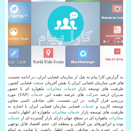
به گزارش كارا پیام به نقل از سازمان فضایی ایران، در ادامه نشست
های فنی سازمان فضایی ایران با نقش آفرینان
صنعت
فضایی كشور،
ظرفیت های توسعه بازار
خدمات
مخابرات
ماهواره ای با حضور
مدیران ارشد
شركت
های عرضه دهنده این
خدمات
(SAP) مورد
بررسی قرار گرفت. در این نشست، علی صادقی نائینی معاون
توسعه كاربرد و
خدمات
فضایی سازمان فضایی ایران با اشاره به
ظرفیت های توسعه بازار
خدمات
مخابرات
ماهواره ای اظهار داشت:
مخابرات
ماهواره ای در سطح جهان دارای بازار گسترده ای از
خدمات
بوده و اپراتورهای بین المللی و منطقه ای، حجم اقتصاد قابل توجهی
در این حوزه دارند. صادقی نائینی اظهار داشت: با عنایت به اینكه