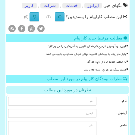
تگهای خبر:
اپراتور
,
خدمات
,
شركت
,
كاربر
این مطلب کاراپیام را پسندیدین؟
(0)
(1)
مطالب مرتبط جدید کاراپیام
اوپن ای آی بهای ترجیح کارمندان خارجی به آمریکایی را می پردازد
پاول دوروف به برندگان المپیاد جهانی هوش مصنوعی جایزه می دهد
بازخوانی حادثه خروج اوپن ای آی
استارلینک در عراق رسما فعال شد
نظرات بینندگان کاراپیام در مورد این مطلب
نظرتان در مورد این مطلب
نام:
ایمیل:
نظر: